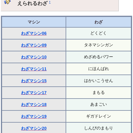
えられるわざ
†
マシン
わざ
どくどく
わざマシン06
タネマシンガン
わざマシン09
めざめるパワー
わざマシン10
にほんばれ
わざマシン11
はかいこうせん
わざマシン15
まもる
わざマシン17
あまごい
わざマシン18
ギガドレイン
わざマシン19
しんぴのまもり
わざマシン20