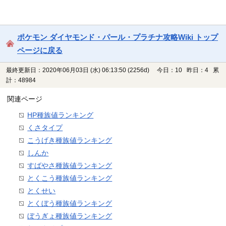
ポケモン ダイヤモンド・パール・プラチナ攻略Wiki トップ
ページに戻る
最終更新日：2020年06月03日 (水) 06:13:50
(2256d)
今日：10 昨日：4 累
計：48984
関連ページ
HP種族値ランキング
くさタイプ
こうげき種族値ランキング
しんか
すばやさ種族値ランキング
とくこう種族値ランキング
とくせい
とくぼう種族値ランキング
ぼうぎょ種族値ランキング