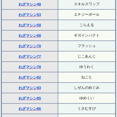
スキルスワップ
わざマシン48
エナジーボール
わざマシン53
こらえる
わざマシン58
ギガインパクト
わざマシン68
フラッシュ
わざマシン70
じこあんじ
わざマシン77
ゆうわく
わざマシン78
ねごと
わざマシン82
しぜんのめぐみ
わざマシン83
ゆめくい
わざマシン85
くさむすび
わざマシン86