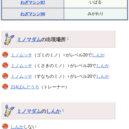
いばる
わざマシン87
みがわり
わざマシン90
ミノマダム
の出現場所
†
ミノムッチ
（ゴミのミノ）♀がレベル20で
しんか
ミノムッチ
（くさきのミノ）♀がレベル20で
しんか
ミノムッチ
（すなちのミノ）♀がレベル20で
しんか
214ばんどうろ
（トレーナー）
ミノマダム
の
しんか
†
しんか
しない