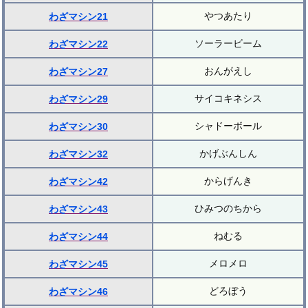
やつあたり
わざマシン21
ソーラービーム
わざマシン22
おんがえし
わざマシン27
サイコキネシス
わざマシン29
シャドーボール
わざマシン30
かげぶんしん
わざマシン32
からげんき
わざマシン42
ひみつのちから
わざマシン43
ねむる
わざマシン44
メロメロ
わざマシン45
どろぼう
わざマシン46