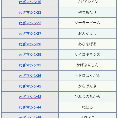
ギガドレイン
わざマシン19
やつあたり
わざマシン21
ソーラービーム
わざマシン22
おんがえし
わざマシン27
あなをほる
わざマシン28
サイコキネシス
わざマシン29
かげぶんしん
わざマシン32
ヘドロばくだん
わざマシン36
からげんき
わざマシン42
ひみつのちから
わざマシン43
ねむる
わざマシン44
メロメロ
わざマシン45