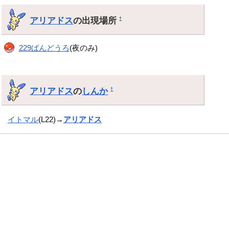
アリアドス
の出現場所
†
229ばんどうろ
(夜のみ)
アリアドス
の
しんか
†
イトマル
(L22)→
アリアドス