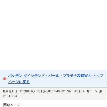
ポケモン ダイヤモンド・パール・プラチナ攻略Wiki トップ
ページに戻る
最終更新日：2020年06月03日 (水) 06:13:49
(2257d)
今日：4 昨日：5 累
計：11024
関連ページ