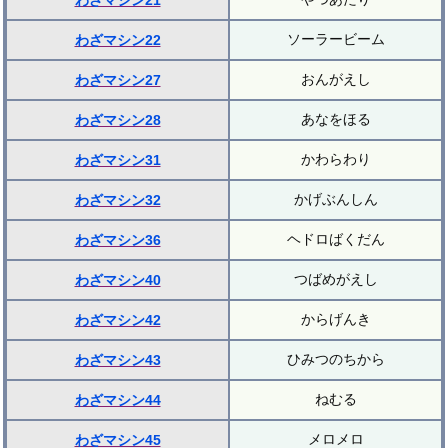
わざマシン21
ソーラービーム
わざマシン22
おんがえし
わざマシン27
あなをほる
わざマシン28
かわらわり
わざマシン31
かげぶんしん
わざマシン32
ヘドロばくだん
わざマシン36
つばめがえし
わざマシン40
からげんき
わざマシン42
ひみつのちから
わざマシン43
ねむる
わざマシン44
メロメロ
わざマシン45