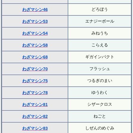
どろぼう
わざマシン46
エナジーボール
わざマシン53
みねうち
わざマシン54
こらえる
わざマシン58
ギガインパクト
わざマシン68
フラッシュ
わざマシン70
つるぎのまい
わざマシン75
ゆうわく
わざマシン78
シザークロス
わざマシン81
ねごと
わざマシン82
しぜんのめぐみ
わざマシン83