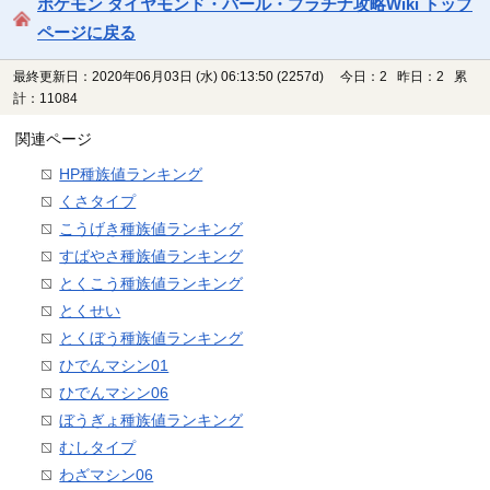
ポケモン ダイヤモンド・パール・プラチナ攻略Wiki トップ
ページに戻る
最終更新日：2020年06月03日 (水) 06:13:50
(2257d)
今日：2 昨日：2 累
計：11084
関連ページ
HP種族値ランキング
くさタイプ
こうげき種族値ランキング
すばやさ種族値ランキング
とくこう種族値ランキング
とくせい
とくぼう種族値ランキング
ひでんマシン01
ひでんマシン06
ぼうぎょ種族値ランキング
むしタイプ
わざマシン06