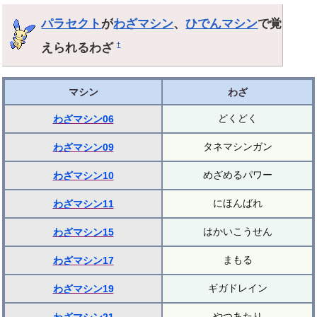
パラセクト
が
わざマシン
、
ひでんマシン
で覚
えられるわざ
†
マシン
わざ
どくどく
わざマシン06
タネマシンガン
わざマシン09
めざめるパワー
わざマシン10
にほんばれ
わざマシン11
はかいこうせん
わざマシン15
まもる
わざマシン17
ギガドレイン
わざマシン19
やつあたり