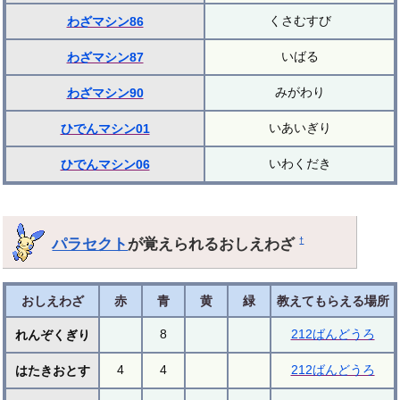
くさむすび
わざマシン86
いばる
わざマシン87
みがわり
わざマシン90
いあいぎり
ひでんマシン01
いわくだき
ひでんマシン06
パラセクト
が覚えられるおしえわざ
†
おしえわざ
赤
青
黄
緑
教えてもらえる場所
8
212ばんどうろ
れんぞくぎり
4
4
212ばんどうろ
はたきおとす