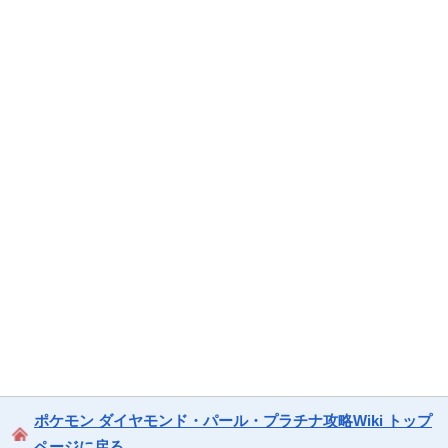
ポケモン ダイヤモンド・パール・プラチナ攻略Wiki トップ
ページに戻る