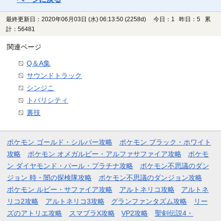
最終更新日：2020年06月03日 (水) 06:13:50
(2258d)
今日：1 昨日：5 累
計：56481
関連ページ
Q＆A集
サウンドトラック
シンジこ
トバリシティ
裏技
ポケモン ゴールド・シルバー攻略
ポケモン ブラック・ホワイト
攻略
ポケモン オメガルビー・アルファサファイア攻略
ポケモ
ン ダイヤモンド・パール・プラチナ攻略
ポケモン不思議のダン
ジョン 時・闇の探検隊攻略
ポケモン不思議のダンジョン攻略
ポケモン ルビー・サファイア攻略
アルトネリコ攻略
アルトネ
リコ2攻略
アルトネリコ3攻略
グランファンタズム攻略
リー
ズのアトリエ攻略
スマブラX攻略
VP2攻略
聖剣伝説4・