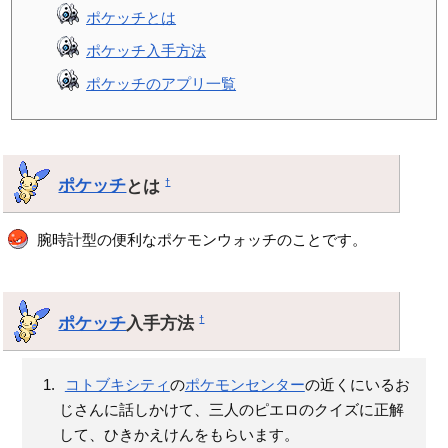
ポケッチとは
ポケッチ入手方法
ポケッチのアプリ一覧
ポケッチ
とは
†
腕時計型の便利なポケモンウォッチのことです。
ポケッチ
入手方法
†
コトブキシティ
の
ポケモンセンター
の近くにいるお
じさんに話しかけて、三人のピエロのクイズに正解
して、ひきかえけんをもらいます。