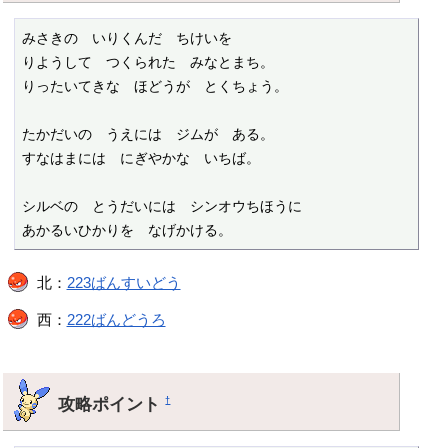
みさきの　いりくんだ　ちけいを

りようして　つくられた　みなとまち。

りったいてきな　ほどうが　とくちょう。

たかだいの　うえには　ジムが　ある。

すなはまには　にぎやかな　いちば。

シルベの　とうだいには　シンオウちほうに

あかるいひかりを　なげかける。
北：
223ばんすいどう
西：
222ばんどうろ
攻略ポイント
†