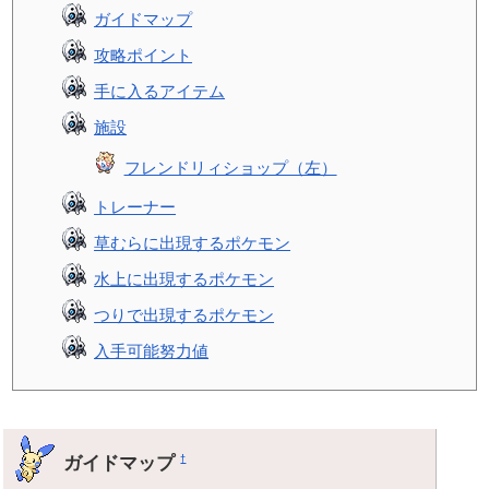
ガイドマップ
攻略ポイント
手に入るアイテム
施設
フレンドリィショップ（左）
トレーナー
草むらに出現するポケモン
水上に出現するポケモン
つりで出現するポケモン
入手可能努力値
ガイドマップ
†