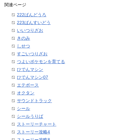
関連ページ
222ばんどうろ
223ばんすいどう
いいつりざお
きのみ
しせつ
すごいつりざお
つよいポケモンを育てる
ひでんマシン
ひでんマシン07
エテボース
オクタン
サウンドトラック
シール
シールうりば
ストーリーチャート
ストーリー攻略4
ストーリー攻略8