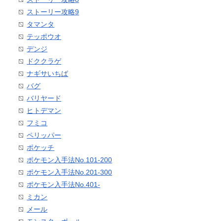
ストーリー攻略9
タマンタ
テッポウオ
デンジ
ドククラゲ
ナギサいちば
バグ
バリヤード
ヒトデマン
フミコ
ペリッパー
ポケッチ
ポケモン入手法No.101-200
ポケモン入手法No.201-300
ポケモン入手法No.401-
ミカン
メール