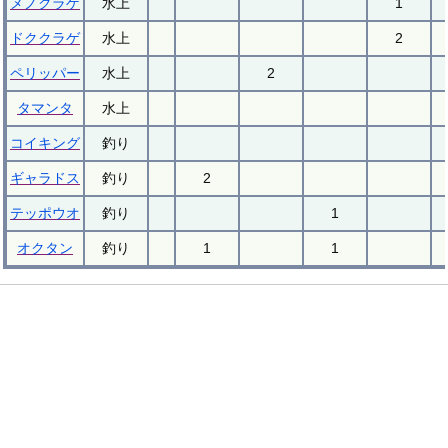
メノクラゲ
水上
1
ドククラゲ
水上
2
ペリッパー
水上
2
タマンタ
水上
コイキング
釣り
ギャラドス
釣り
2
テッポウオ
釣り
1
オクタン
釣り
1
1