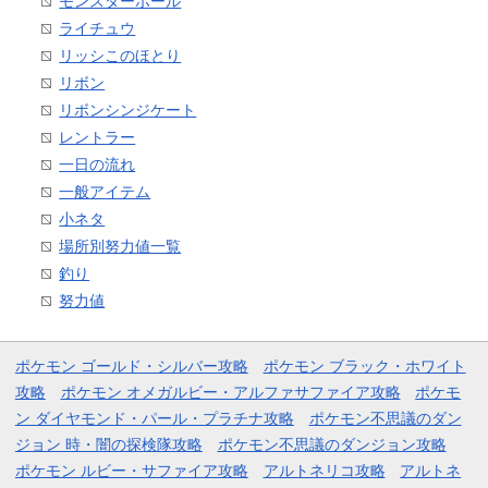
モンスターボール
ライチュウ
リッシこのほとり
リボン
リボンシンジケート
レントラー
一日の流れ
一般アイテム
小ネタ
場所別努力値一覧
釣り
努力値
ポケモン ゴールド・シルバー攻略
ポケモン ブラック・ホワイト
攻略
ポケモン オメガルビー・アルファサファイア攻略
ポケモ
ン ダイヤモンド・パール・プラチナ攻略
ポケモン不思議のダン
ジョン 時・闇の探検隊攻略
ポケモン不思議のダンジョン攻略
ポケモン ルビー・サファイア攻略
アルトネリコ攻略
アルトネ