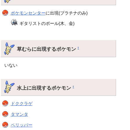
ポケモンセンター
に出現(プラチナのみ)
ギタリストのポール(木、金)
草むらに出現するポケモン
†
いない
水上に出現するポケモン
†
ドククラゲ
タマンタ
ペリッパー