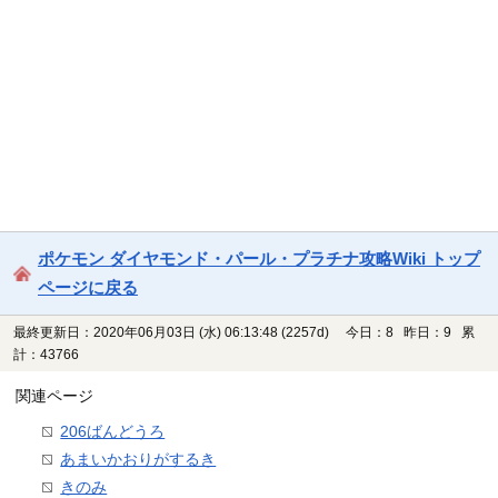
ポケモン ダイヤモンド・パール・プラチナ攻略Wiki トップ
ページに戻る
最終更新日：2020年06月03日 (水) 06:13:48
(2257d)
今日：8 昨日：9 累
計：43766
関連ページ
206ばんどうろ
あまいかおりがするき
きのみ