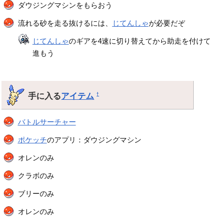
ダウジングマシンをもらおう
流れる砂を走る抜けるには、
じてんしゃ
が必要だぞ
じてんしゃ
のギアを4速に切り替えてから助走を付けて
進もう
手に入る
アイテム
†
バトルサーチャー
ポケッチ
のアプリ：ダウジングマシン
オレンのみ
クラボのみ
ブリーのみ
オレンのみ