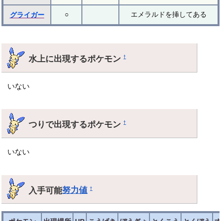
○
エメラルドを挿してある
グライガー
水上に出現するポケモン
†
いない
つりで出現するポケモン
†
いない
入手可能
努力値
†