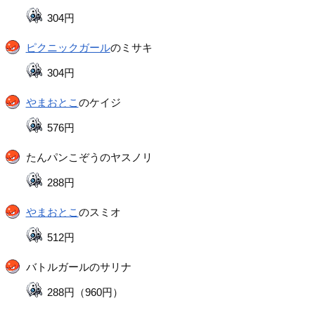
304円
ピクニックガール
のミサキ
304円
やまおとこ
のケイジ
576円
たんパンこぞうのヤスノリ
288円
やまおとこ
のスミオ
512円
バトルガールのサリナ
288円（960円）