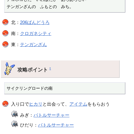
テンガンざんの　ふもとの　みち。
北：
206ばんどうろ
南：
クロガネシティ
東：
テンガンざん
攻略ポイント
†
サイクリングロードの南
入り口で
ヒカリ
と出会って、
アイテム
をもらおう
みぎ：
バトルサーチャー
ひだり：
バトルサーチャー