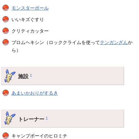
モンスターボール
いいキズぐすり
クリティカッター
ブロムヘキシン（ロッククライムを使って
テンガンざん
か
ら）
施設
†
あまいかおりがするき
トレーナー
†
キャンプボーイのヒロミチ