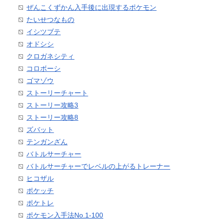
ぜんこくずかん入手後に出現するポケモン
たいせつなもの
イシツブテ
オドシシ
クロガネシティ
コロボーシ
ゴマゾウ
ストーリーチャート
ストーリー攻略3
ストーリー攻略8
ズバット
テンガンざん
バトルサーチャー
バトルサーチャーでレベルの上がるトレーナー
ヒコザル
ポケッチ
ポケトレ
ポケモン入手法No.1-100