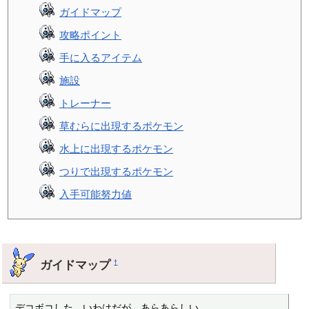
ガイドマップ
攻略ポイント
手に入るアイテム
施設
トレーナー
草むらに出現するポケモン
水上に出現するポケモン
つりで出現するポケモン
入手可能努力値
ガイドマップ
†
デコボコした　いわはだが　あらあらしい
