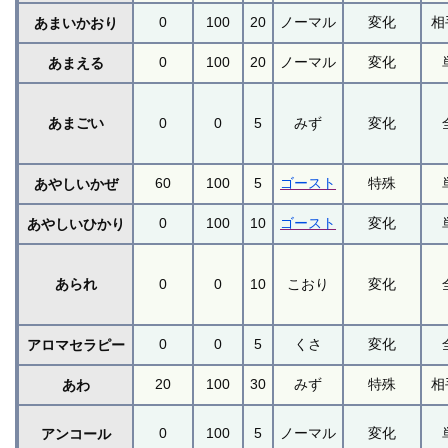
0
100
20
ノーマル
変化
相
あまいかおり
0
100
20
ノーマル
変化
あまえる
あまごい
0
0
5
みず
変化
60
100
5
ゴースト
特殊
あやしいかぜ
0
100
10
ゴースト
変化
あやしいひかり
あられ
0
0
10
こおり
変化
0
0
5
くさ
変化
アロマセラピー
20
100
30
みず
特殊
相
あわ
0
100
5
ノーマル
変化
アンコール