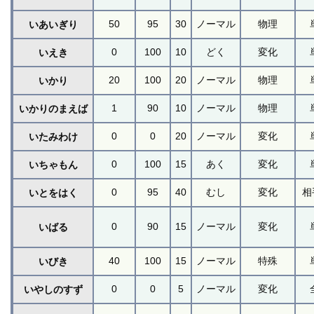
50
95
30
ノーマル
物理
いあいぎり
0
100
10
どく
変化
いえき
20
100
20
ノーマル
物理
いかり
1
90
10
ノーマル
物理
いかりのまえば
0
0
20
ノーマル
変化
いたみわけ
0
100
15
あく
変化
いちゃもん
0
95
40
むし
変化
相
いとをはく
0
90
15
ノーマル
変化
いばる
40
100
15
ノーマル
特殊
いびき
0
0
5
ノーマル
変化
いやしのすず