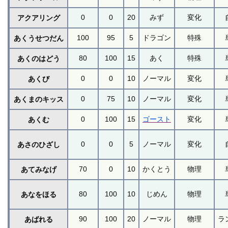
0
0
20
みず
変化
アクアリング
100
95
5
ドラゴン
特殊
あくうせつだん
80
100
15
あく
特殊
あくのはどう
0
0
10
ノーマル
変化
あくび
0
75
10
ノーマル
変化
あくまのキッス
0
100
15
ゴースト
変化
あくむ
0
0
5
ノーマル
変化
あさのひざし
70
0
10
かくとう
物理
あてみなげ
80
100
10
じめん
物理
あなをほる
90
100
20
ノーマル
物理
ラ
あばれる