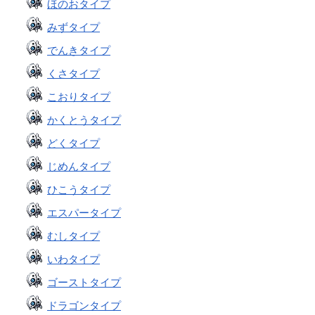
ほのおタイプ
みずタイプ
でんきタイプ
くさタイプ
こおりタイプ
かくとうタイプ
どくタイプ
じめんタイプ
ひこうタイプ
エスパータイプ
むしタイプ
いわタイプ
ゴーストタイプ
ドラゴンタイプ