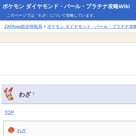
ポケモン ダイヤモンド・パール・プラチナ攻略Wiki
このページでは「わざ」について攻略しています。
ZAPAnet総合情報局
>
ポケモン ダイヤモンド・パール・プラチナ攻略W
わざ
†
TOP
わざ