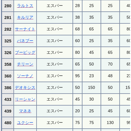
ラルトス
エスパー
28
25
25
4
280
キルリア
エスパー
38
35
35
5
281
サーナイト
エスパー
68
65
65
8
282
バネブー
エスパー
60
25
35
6
325
ブーピッグ
エスパー
80
45
65
8
326
チリーン
エスパー
65
50
70
6
358
ソーナノ
エスパー
95
23
48
2
360
デオキシス
エスパー
50
150
50
15
386
リーシャン
エスパー
45
30
50
4
433
マネネ
エスパー
20
25
45
6
439
ユクシー
エスパー
75
75
130
9
480