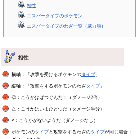
相性
エスパータイプのポケモン
エスパータイプのわざ一覧（威力順）
相性
†
横軸：「攻撃を受けるポケモンの
タイプ
」
縦軸：「攻撃をするポケモンのわざ
タイプ
」
◎：こうかはばつぐんだ！（ダメージ2倍）
△：こうかはいまひとつだ（ダメージ半分）
×：こうかがないようだ（ダメージなし）
ポケモンの
タイプ
と攻撃をするわざの
タイプ
が同じ場合：