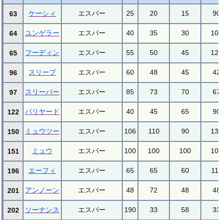
ケーシィ
エスパー
25
20
15
9
63
ユンゲラー
エスパー
40
35
30
10
64
フーディン
エスパー
55
50
45
12
65
スリープ
エスパー
60
48
45
4
96
スリーパー
エスパー
85
73
70
6
97
バリヤード
エスパー
40
45
65
9
122
ミュウツー
エスパー
106
110
90
13
150
ミュウ
エスパー
100
100
100
10
151
エーフィ
エスパー
65
65
60
11
196
アンノーン
エスパー
48
72
48
4
201
ソーナンス
エスパー
190
33
58
3
202