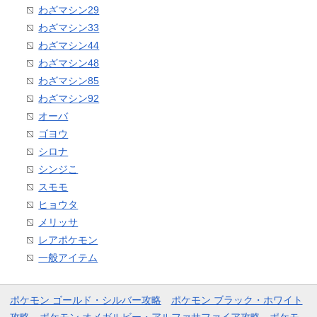
わざマシン29
わざマシン33
わざマシン44
わざマシン48
わざマシン85
わざマシン92
オーバ
ゴヨウ
シロナ
シンジこ
スモモ
ヒョウタ
メリッサ
レアポケモン
一般アイテム
ポケモン ゴールド・シルバー攻略
ポケモン ブラック・ホワイト