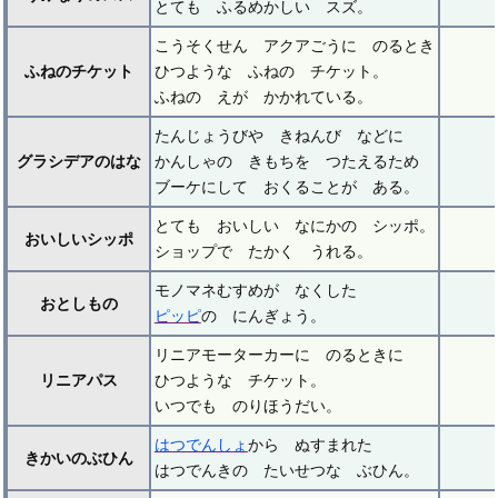
とても ふるめかしい スズ。
こうそくせん アクアごうに のるとき
ふねのチケット
ひつような ふねの チケット。
ふねの えが かかれている。
たんじょうびや きねんび などに
グラシデアのはな
かんしゃの きもちを つたえるため
ブーケにして おくることが ある。
とても おいしい なにかの シッポ。
おいしいシッポ
ショップで たかく うれる。
モノマネむすめが なくした
おとしもの
ピッピ
の にんぎょう。
リニアモーターカーに のるときに
リニアパス
ひつような チケット。
いつでも のりほうだい。
はつでんしょ
から ぬすまれた
きかいのぶひん
はつでんきの たいせつな ぶひん。