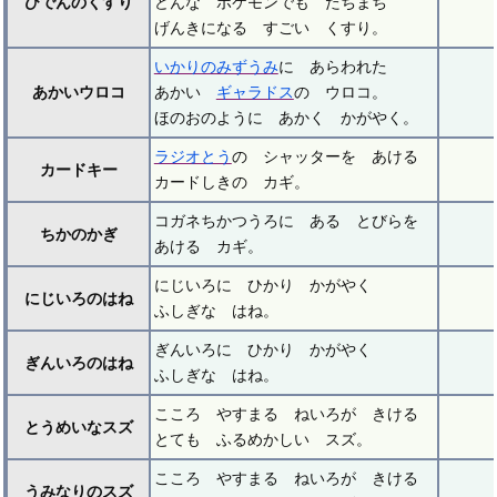
ひでんのくすり
どんな ポケモンでも たちまち
げんきになる すごい くすり。
いかりのみずうみ
に あらわれた
あかいウロコ
あかい
ギャラドス
の ウロコ。
ほのおのように あかく かがやく。
ラジオとう
の シャッターを あける
カードキー
カードしきの カギ。
コガネちかつうろに ある とびらを
ちかのかぎ
あける カギ。
にじいろに ひかり かがやく
にじいろのはね
ふしぎな はね。
ぎんいろに ひかり かがやく
ぎんいろのはね
ふしぎな はね。
こころ やすまる ねいろが きける
とうめいなスズ
とても ふるめかしい スズ。
こころ やすまる ねいろが きける
うみなりのスズ