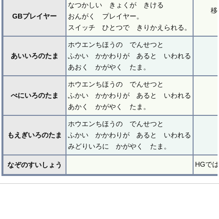
なつかしい きょくが きける
移
GBプレイヤー
おんがく プレイヤー。
スイッチ ひとつで きりかえられる。
ホウエンちほうの でんせつと
あいいろのたま
ふかい かかわりが あると いわれる
あおく かがやく たま。
ホウエンちほうの でんせつと
べにいろのたま
ふかい かかわりが あると いわれる
あかく かがやく たま。
ホウエンちほうの でんせつと
もえぎいろのたま
ふかい かかわりが あると いわれる
みどりいろに かがやく たま。
HGでは
なぞのすいしょう