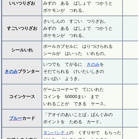
いいつりざお
みずの ある ばしょで つかうと
ポケモンが つれる。
さいしんの すごい つりざお。
すごいつりざお
みずの ある ばしょで つかうと
ポケモンが つれる。
ボールカプセルに はりつけられる
シールいれ
シールが はいった いれもの。
いつでも てがるに
きのみ
を
きのみ
プランター
そだてられる けいたいしきの
さいばい ようき。
ゲームコーナーで てにいれた
コインケース
コインを 50000まい まで
いれることが できる ケース。
「アオイのあいことば」ばんぐみの
ブルー
カード
ポイントを ためる カード。
タンバシティ
の くすりやで もらった