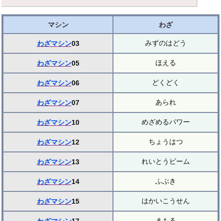
マシン
わざ
みずのはどう
わざマシン
03
ほえる
わざマシン
05
どくどく
わざマシン
06
あられ
わざマシン
07
めざめるパワー
わざマシン
10
ちょうはつ
わざマシン
12
れいとうビーム
わざマシン
13
ふぶき
わざマシン
14
はかいこうせん
わざマシン
15
まもる