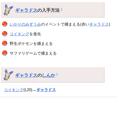
ギャラドス
の入手方法
†
いかりのみずうみ
のイベントで捕まえる(赤い
ギャラドス
)
コイキング
を進化
野生ポケモンを捕まえる
サファリゲームで捕まえる
ギャラドス
の
しんか
†
コイキング
(L20)→
ギャラドス