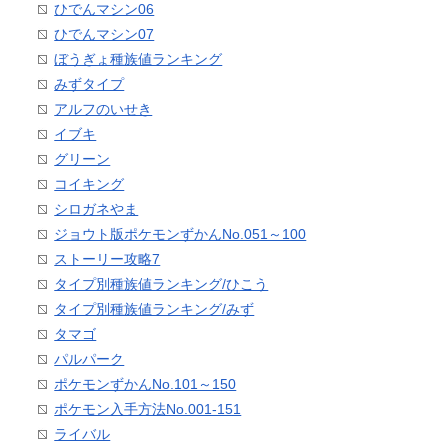
ひでんマシン06
ひでんマシン07
ぼうぎょ種族値ランキング
みずタイプ
アルフのいせき
イブキ
グリーン
コイキング
シロガネやま
ジョウト版ポケモンずかんNo.051～100
ストーリー攻略7
タイプ別種族値ランキング/ひこう
タイプ別種族値ランキング/みず
タマゴ
パルパーク
ポケモンずかんNo.101～150
ポケモン入手方法No.001-151
ライバル