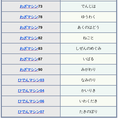
でんじは
わざマシン
73
ゆうわく
わざマシン
78
あくのはどう
わざマシン
79
ねごと
わざマシン
82
しぜんのめぐみ
わざマシン
83
いばる
わざマシン
87
みがわり
わざマシン
90
なみのり
ひでんマシン03
かいりき
ひでんマシン04
いわくだき
ひでんマシン06
たきのぼり
ひでんマシン07