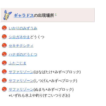
ギャラドス
の出現場所
†
いかりのみずうみ
シロガネやま
どうくつ
セキチクシティ
ハナダのどうくつ
ふたごじま
サファリゾーン
(はなばたけ+みずべブロック)
サファリゾーン
(しつげん+みずべブロック)
サファリゾーン
(ぬまち+みずべブロック)
※いずれも水上や釣り(すごいつりざお)