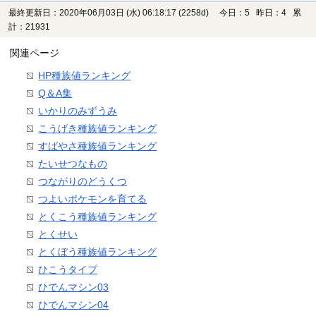
最終更新日：2020年06月03日 (水) 06:18:17
(2258d)
今日：5 昨日：4 累
計：21931
関連ページ
HP種族値ランキング
Q＆A集
いかりのみずうみ
こうげき種族値ランキング
すばやさ種族値ランキング
たいせつなもの
つながりのどうくつ
つよいポケモンを育てる
とくこう種族値ランキング
とくせい
とくぼう種族値ランキング
ひこうタイプ
ひでんマシン03
ひでんマシン04