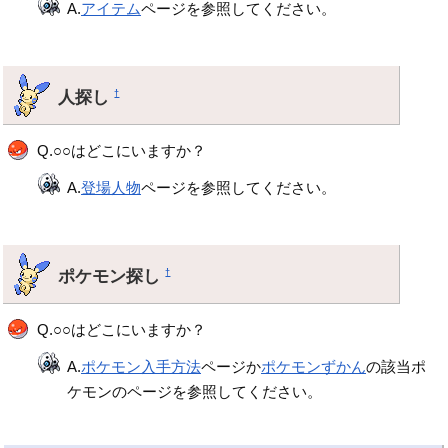
A.
アイテム
ページを参照してください。
人探し
†
Q.○○はどこにいますか？
A.
登場人物
ページを参照してください。
ポケモン探し
†
Q.○○はどこにいますか？
A.
ポケモン入手方法
ページか
ポケモンずかん
の該当ポ
ケモンのページを参照してください。