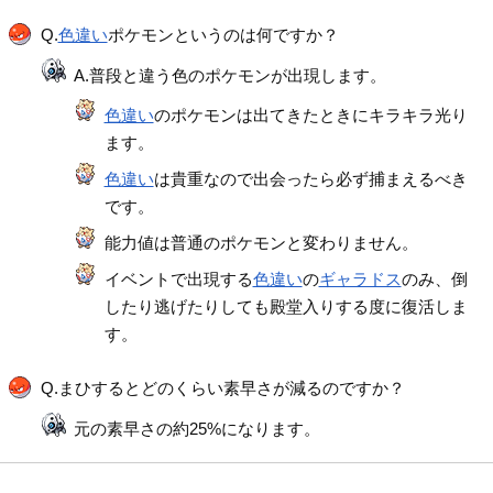
Q.
色違い
ポケモンというのは何ですか？
A.普段と違う色のポケモンが出現します。
色違い
のポケモンは出てきたときにキラキラ光り
ます。
色違い
は貴重なので出会ったら必ず捕まえるべき
です。
能力値は普通のポケモンと変わりません。
イベントで出現する
色違い
の
ギャラドス
のみ、倒
したり逃げたりしても殿堂入りする度に復活しま
す。
Q.まひするとどのくらい素早さが減るのですか？
元の素早さの約25%になります。