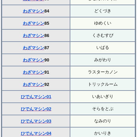
どくづき
わざマシン
84
ゆめくい
わざマシン
85
くさむすび
わざマシン
86
いばる
わざマシン
87
みがわり
わざマシン
90
ラスターカノン
わざマシン
91
トリックルーム
わざマシン
92
いあいぎり
ひでんマシン01
そらをとぶ
ひでんマシン02
なみのり
ひでんマシン03
かいりき
ひでんマシン04