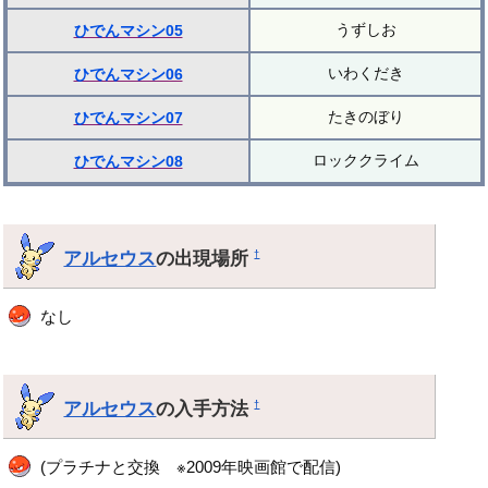
うずしお
ひでんマシン05
いわくだき
ひでんマシン06
たきのぼり
ひでんマシン07
ロッククライム
ひでんマシン08
アルセウス
の出現場所
†
なし
アルセウス
の入手方法
†
(プラチナと交換 ※2009年映画館で配信)