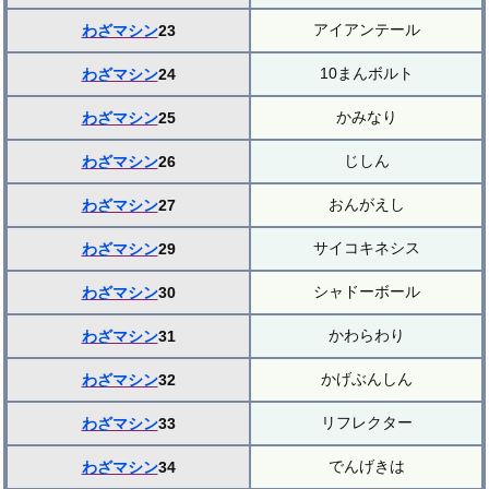
アイアンテール
わざマシン
23
10まんボルト
わざマシン
24
かみなり
わざマシン
25
じしん
わざマシン
26
おんがえし
わざマシン
27
サイコキネシス
わざマシン
29
シャドーボール
わざマシン
30
かわらわり
わざマシン
31
かげぶんしん
わざマシン
32
リフレクター
わざマシン
33
でんげきは
わざマシン
34