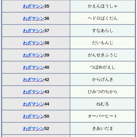
かえんほうしゃ
わざマシン
35
ヘドロばくだん
わざマシン
36
すなあらし
わざマシン
37
だいもんじ
わざマシン
38
がんせきふうじ
わざマシン
39
つばめがえし
わざマシン
40
からげんき
わざマシン
42
ひみつのちから
わざマシン
43
ねむる
わざマシン
44
オーバーヒート
わざマシン
50
きあいだま
わざマシン
52