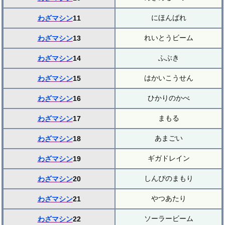
にほんばれ
わざマシン
11
れいとうビーム
わざマシン
13
ふぶき
わざマシン
14
はかいこうせん
わざマシン
15
ひかりのかべ
わざマシン
16
まもる
わざマシン
17
あまごい
わざマシン
18
ギガドレイン
わざマシン
19
しんぴのまもり
わざマシン
20
やつあたり
わざマシン
21
ソーラービーム
わざマシン
22