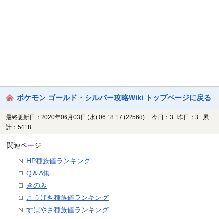
ポケモン ゴールド・シルバー攻略Wiki トップページに戻る
最終更新日：2020年06月03日 (水) 06:18:17
(2256d)
今日：3 昨日：3 累
計：5418
関連ページ
HP種族値ランキング
Q＆A集
きのみ
こうげき種族値ランキング
すばやさ種族値ランキング