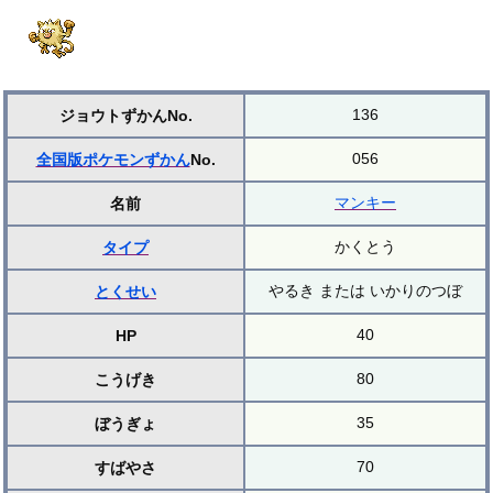
136
ジョウトずかんNo.
056
全国版ポケモンずかん
No.
マンキー
名前
かくとう
タイプ
やるき または いかりのつぼ
とくせい
40
HP
80
こうげき
35
ぼうぎょ
70
すばやさ