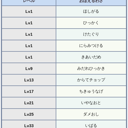
レベル
おぼえるわざ
ほしがる
Lv1
ひっかく
Lv1
けたぐり
Lv1
にらみつける
Lv1
きあいだめ
Lv1
みだれひっかき
Lv9
からてチョップ
Lv13
ちきゅうなげ
Lv17
いやなおと
Lv21
ダメおし
Lv25
いばる
Lv33