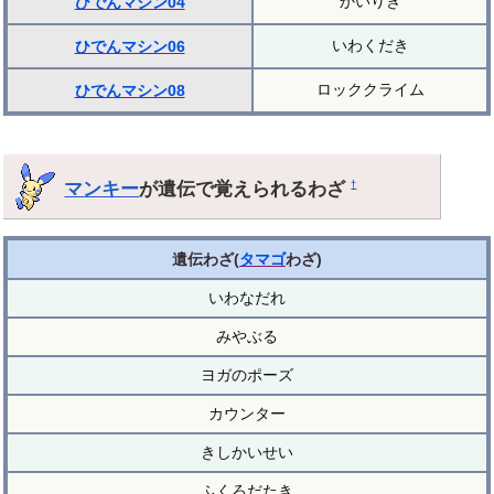
かいりき
ひでんマシン04
いわくだき
ひでんマシン06
ロッククライム
ひでんマシン08
マンキー
が遺伝で覚えられるわざ
†
遺伝わざ(
タマゴ
わざ)
いわなだれ
みやぶる
ヨガのポーズ
カウンター
きしかいせい
ふくろだたき