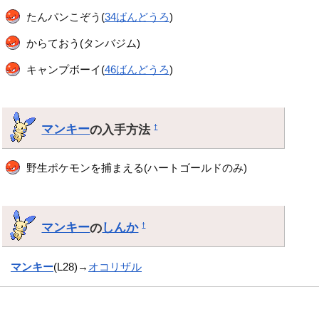
たんパンこぞう(
34ばんどうろ
)
からておう(タンバジム)
キャンプボーイ(
46ばんどうろ
)
マンキー
の入手方法
†
野生ポケモンを捕まえる(ハートゴールドのみ)
マンキー
の
しんか
†
マンキー
(L28)→
オコリザル