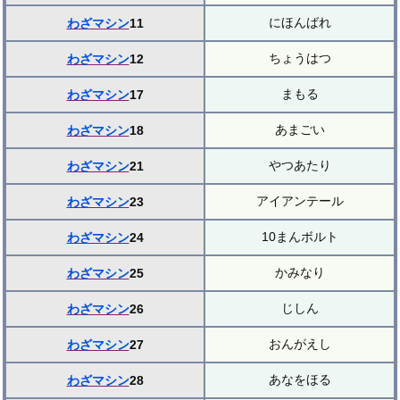
にほんばれ
わざマシン
11
ちょうはつ
わざマシン
12
まもる
わざマシン
17
あまごい
わざマシン
18
やつあたり
わざマシン
21
アイアンテール
わざマシン
23
10まんボルト
わざマシン
24
かみなり
わざマシン
25
じしん
わざマシン
26
おんがえし
わざマシン
27
あなをほる
わざマシン
28