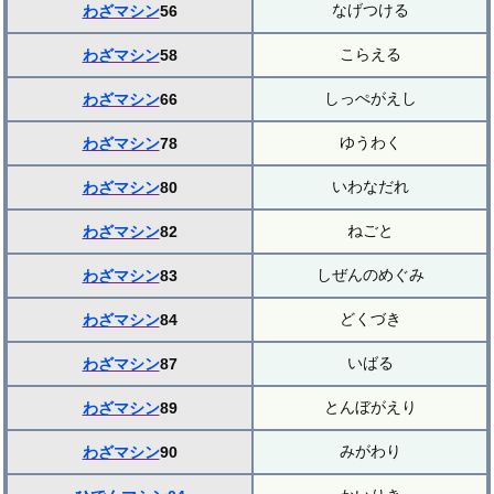
なげつける
わざマシン
56
こらえる
わざマシン
58
しっぺがえし
わざマシン
66
ゆうわく
わざマシン
78
いわなだれ
わざマシン
80
ねごと
わざマシン
82
しぜんのめぐみ
わざマシン
83
どくづき
わざマシン
84
いばる
わざマシン
87
とんぼがえり
わざマシン
89
みがわり
わざマシン
90