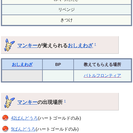
リベンジ
きつけ
マンキー
が覚えられる
おしえわざ
†
おしえわざ
BP
教えてもらえる場所
バトルフロンティア
マンキー
の出現場所
†
42ばんどうろ
(ハートゴールドのみ)
9ばんどうろ
(ハートゴールドのみ)