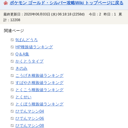
ポケモン ゴールド・シルバー攻略Wiki トップページに戻る
最終更新日：2020年06月03日 (水) 06:18:18
(2258d)
今日：2 昨日：1 累
計：12208
関連ページ
9ばんどうろ
HP種族値ランキング
Q＆A集
かくとうタイプ
きのみ
こうげき種族値ランキング
すばやさ種族値ランキング
とくこう種族値ランキング
とくせい
とくぼう種族値ランキング
ひでんマシン04
ひでんマシン06
ひでんマシン08