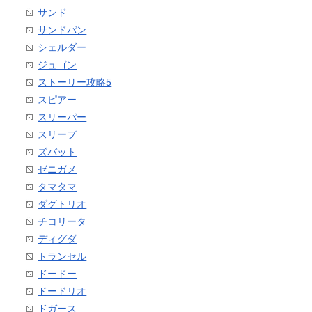
サンド
サンドパン
シェルダー
ジュゴン
ストーリー攻略5
スピアー
スリーパー
スリープ
ズバット
ゼニガメ
タマタマ
ダグトリオ
チコリータ
ディグダ
トランセル
ドードー
ドードリオ
ドガース