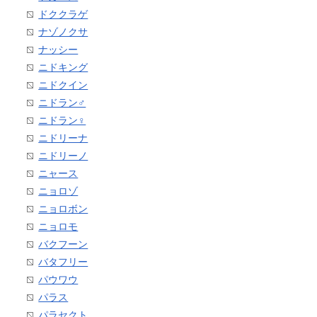
ドククラゲ
ナゾノクサ
ナッシー
ニドキング
ニドクイン
ニドラン♂
ニドラン♀
ニドリーナ
ニドリーノ
ニャース
ニョロゾ
ニョロボン
ニョロモ
バクフーン
バタフリー
パウワウ
パラス
パラセクト