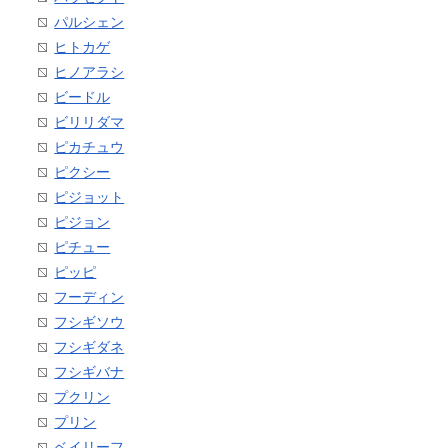
パルシェン
ヒトカゲ
ヒノアラシ
ビードル
ビリリダマ
ピカチュウ
ピクシー
ピジョット
ピジョン
ピチュー
ピッピ
フーディン
フシギソウ
フシギダネ
フシギバナ
プクリン
プリン
ベイリーフ