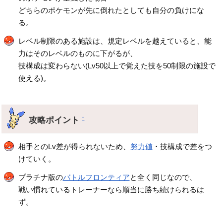
どちらのポケモンが先に倒れたとしても自分の負けにな
る。
レベル制限のある施設は、規定レベルを越えていると、能
力はそのレベルのものに下がるが、
技構成は変わらない(Lv50以上で覚えた技を50制限の施設で
使える)。
攻略ポイント
†
相手とのLv差が得られないため、
努力値
・技構成で差をつ
けていく。
プラチナ版の
バトルフロンティア
と全く同じなので、
戦い慣れているトレーナーなら順当に勝ち続けられるは
ず。