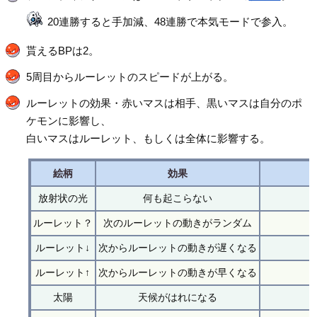
20連勝すると手加減、48連勝で本気モードで参入。
貰えるBPは2。
5周目からルーレットのスピードが上がる。
ルーレットの効果・赤いマスは相手、黒いマスは自分のポ
ケモンに影響し、
白いマスはルーレット、もしくは全体に影響する。
絵柄
効果
放射状の光
何も起こらない
ルーレット？
次のルーレットの動きがランダム
ルーレット↓
次からルーレットの動きが遅くなる
ルーレット↑
次からルーレットの動きが早くなる
太陽
天候がはれになる