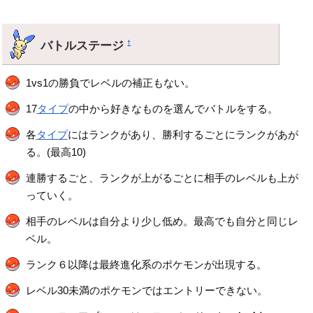
バトルステージ
†
1vs1の勝負でレベルの補正もない。
17
タイプ
の中から好きなものを選んでバトルをする。
各
タイプ
にはランクがあり、勝利するごとにランクがあが
る。(最高10)
連勝するごと、ランクが上がるごとに相手のレベルも上が
っていく。
相手のレベルは自分より少し低め。最高でも自分と同じレ
ベル。
ランク６以降は最終進化系のポケモンが出現する。
レベル30未満のポケモンではエントリーできない。