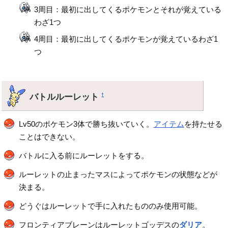
3周目：最初に出してくるポケモンとそれが覚えている
わざ1つ
4周目：最初に出してくるポケモンが覚えているわざ1
つ
バトルルーレット
†
Lv50のポケモン3体で勝ち抜いていく。
アイテム
を持たせる
ことはできない。
バトルに入る前にルーレットをする。
ルーレットの止まったマスによってポケモンの状態などが
決まる。
どうぐはルーレットで手に入れたもののみ使用可能。
フロンティアブレーンはルーレットゴッデスの
ダリア
。