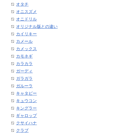
オタチ
オニスズメ
オニドリル
オリジナル版との違い
カイリキー
カメール
カメックス
カモネギ
カラカラ
ガーディ
ガラガラ
ガルーラ
キャタピー
キュウコン
キングラー
ギャロップ
クサイハナ
クラブ