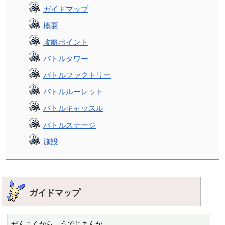
ガイドマップ
概要
攻略ポイント
バトルタワー
バトルファクトリー
バトルルーレット
バトルキャッスル
バトルステージ
施設
ガイドマップ
†
ぜんこくから　うでじまんが
