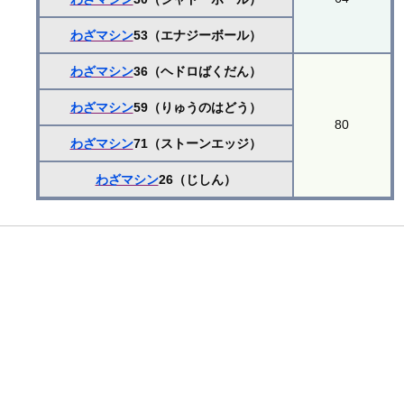
わざマシン
53（エナジーボール）
わざマシン
36（ヘドロばくだん）
わざマシン
59（りゅうのはどう）
80
わざマシン
71（ストーンエッジ）
わざマシン
26（じしん）