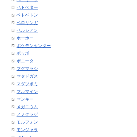
ベトベター
ベトベトン
ベロリンガ
ペルシアン
ホーホー
ポケモンセンター
ポッポ
ポニータ
マグマラシ
マタドガス
マダツボミ
マルマイン
マンキー
メガニウム
メノクラゲ
モルフォン
モンジャラ