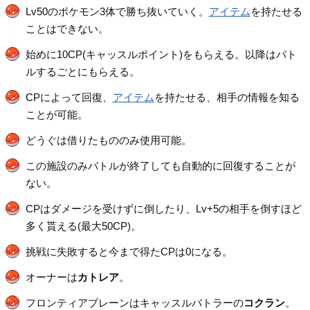
Lv50のポケモン3体で勝ち抜いていく。
アイテム
を持たせる
ことはできない。
始めに10CP(キャッスルポイント)をもらえる。以降はバト
ルするごとにもらえる。
CPによって回復、
アイテム
を持たせる、相手の情報を知る
ことが可能。
どうぐは借りたもののみ使用可能。
この施設のみバトルが終了しても自動的に回復することが
ない。
CPはダメージを受けずに倒したり、Lv+5の相手を倒すほど
多く貰える(最大50CP)。
挑戦に失敗すると今まで得たCPは0になる。
オーナーは
カトレア
。
フロンティアブレーンはキャッスルバトラーの
コクラン
。