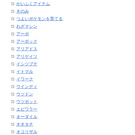
かいふくアイテム
きのみ
つよいポケモンを育てる
わざマシン
アーボ
アーボック
アリアドス
アリゲイツ
イシツブテ
イトマル
イワーク
ウインディ
ウツドン
ウツボット
エビワラー
オーダイル
オオタチ
オコリザル