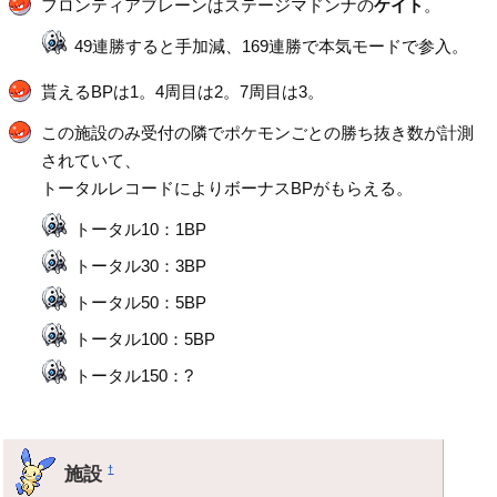
フロンティアブレーンはステージマドンナの
ケイト
。
49連勝すると手加減、169連勝で本気モードで参入。
貰えるBPは1。4周目は2。7周目は3。
この施設のみ受付の隣でポケモンごとの勝ち抜き数が計測
されていて、
トータルレコードによりボーナスBPがもらえる。
トータル10：1BP
トータル30：3BP
トータル50：5BP
トータル100：5BP
トータル150：?
施設
†