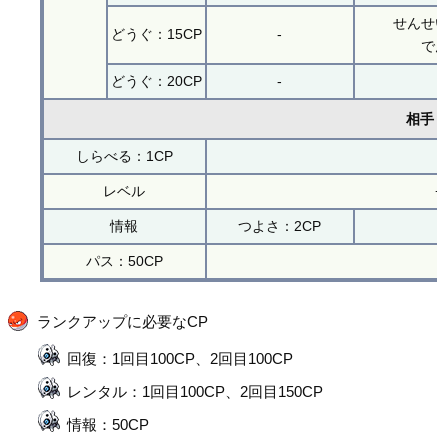
せんせ
どうぐ：15CP
-
で
どうぐ：20CP
-
相手
しらべる：1CP
レベル
+
情報
つよさ：2CP
パス：50CP
ランクアップに必要なCP
回復：1回目100CP、2回目100CP
レンタル：1回目100CP、2回目150CP
情報：50CP