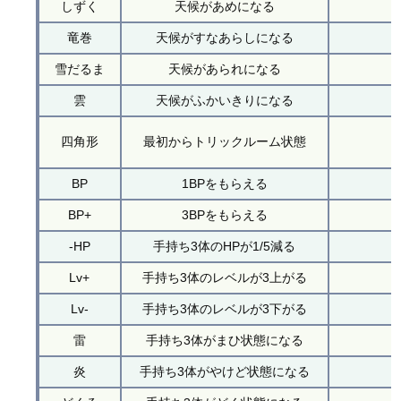
しずく
天候があめになる
竜巻
天候がすなあらしになる
雪だるま
天候があられになる
雲
天候がふかいきりになる
四角形
最初からトリックルーム状態
BP
1BPをもらえる
BP+
3BPをもらえる
-HP
手持ち3体のHPが1/5減る
Lv+
手持ち3体のレベルが3上がる
Lv-
手持ち3体のレベルが3下がる
雷
手持ち3体がまひ状態になる
炎
手持ち3体がやけど状態になる