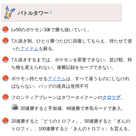
バトルタワー
†
Lv50のポケモン3体で勝ち抜いていく。
7人抜き制。ひとり勝つたびに回復してもらえ、持たせて使
った
アイテム
も蘇る。
7人抜きするまでは、ポケモンを変更できない。並び順、持
ち物も変えられない。連勝記録をセーブできない。
ポケモン持たせる
アイテム
は、すべて違うものにしなけれ
ばならない。バッグの道具は使用不可
フロンティアブレーンはタワータイクーンの
クロツグ
。
20連勝すると手加減、48連勝で本気モードで参入。
20連勝すると「どうのトロフィ」、50連勝すると「ぎんの
トロフィ」、100連勝すると「きんのトロフィ」を貰える。