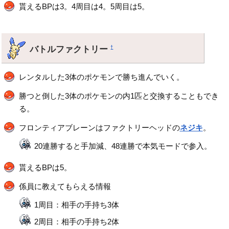
貰えるBPは3。4周目は4。5周目は5。
バトルファクトリー
†
レンタルした3体のポケモンで勝ち進んでいく。
勝つと倒した3体のポケモンの内1匹と交換することもでき
る。
フロンティアブレーンはファクトリーヘッドの
ネジキ
。
20連勝すると手加減、48連勝で本気モードで参入。
貰えるBPは5。
係員に教えてもらえる情報
1周目：相手の手持ち3体
2周目：相手の手持ち2体