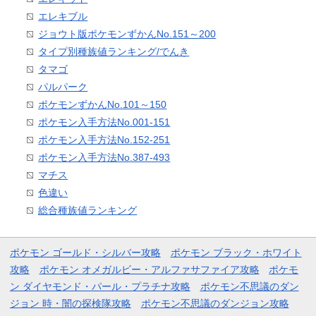
エレキブル
ジョウト版ポケモンずかんNo.151～200
タイプ別種族値ランキング/でんき
タマゴ
パルパーク
ポケモンずかんNo.101～150
ポケモン入手方法No.001-151
ポケモン入手方法No.152-251
ポケモン入手方法No.387-493
マチス
色違い
総合種族値ランキング
ポケモン ゴールド・シルバー攻略
ポケモン ブラック・ホワイト
攻略
ポケモン オメガルビー・アルファサファイア攻略
ポケモ
ン ダイヤモンド・パール・プラチナ攻略
ポケモン不思議のダン
ジョン 時・闇の探検隊攻略
ポケモン不思議のダンジョン攻略