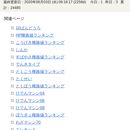
最終更新日：2020年06月03日 (水) 06:18:17
(2258d)
今日：1 昨日：3 累
計：24485
関連ページ
10ばんどうろ
HP種族値ランキング
こうげき種族値ランキング
しんか
すばやさ種族値ランキング
でんきタイプ
とくこう種族値ランキング
とくせい
とくぼう種族値ランキング
ひでんマシン04
ひでんマシン06
ひでんマシン08
ぼうぎょ種族値ランキング
わざマシン70
エレキッド