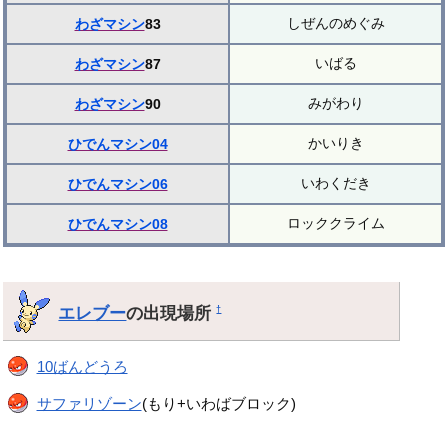
しぜんのめぐみ
わざマシン
83
いばる
わざマシン
87
みがわり
わざマシン
90
かいりき
ひでんマシン04
いわくだき
ひでんマシン06
ロッククライム
ひでんマシン08
エレブー
の出現場所
†
10ばんどうろ
サファリゾーン
(もり+いわばブロック)