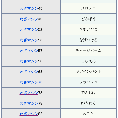
メロメロ
わざマシン
45
どろぼう
わざマシン
46
きあいだま
わざマシン
52
なげつける
わざマシン
56
チャージビーム
わざマシン
57
こらえる
わざマシン
58
ギガインパクト
わざマシン
68
フラッシュ
わざマシン70
でんじは
わざマシン
73
ゆうわく
わざマシン
78
ねごと
わざマシン
82