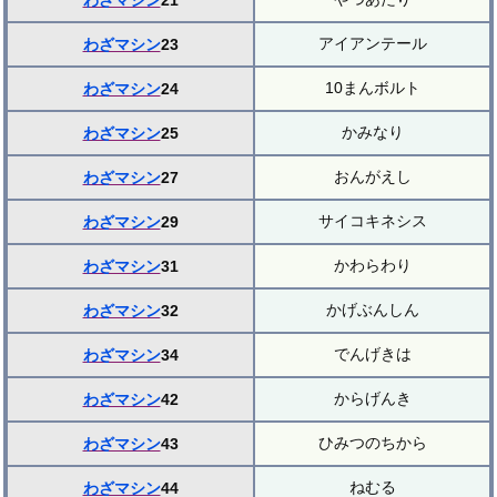
わざマシン
21
アイアンテール
わざマシン
23
10まんボルト
わざマシン
24
かみなり
わざマシン
25
おんがえし
わざマシン
27
サイコキネシス
わざマシン
29
かわらわり
わざマシン
31
かげぶんしん
わざマシン
32
でんげきは
わざマシン
34
からげんき
わざマシン
42
ひみつのちから
わざマシン
43
ねむる
わざマシン
44