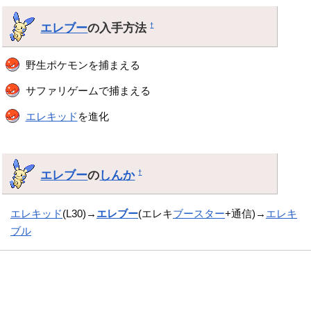
エレブー
の入手方法
†
野生ポケモンを捕まえる
サファリゲームで捕まえる
エレキッド
を進化
エレブー
の
しんか
†
エレキッド
(L30)→
エレブー
(エレキ
ブースター
+通信)→
エレキ
ブル