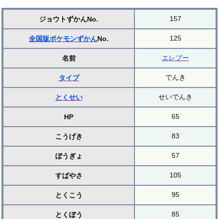
157
ジョウトずかんNo.
125
全国版ポケモンずかん
No.
エレブー
名前
でんき
タイプ
せいでんき
とくせい
65
HP
83
こうげき
57
ぼうぎょ
105
すばやさ
95
とくこう
85
とくぼう