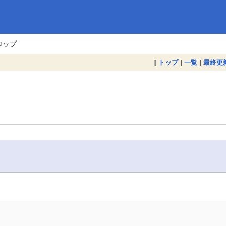
ロップ
[
トップ
|
一覧
|
最終更