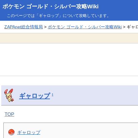
ポケモン ゴールド・シルバー攻略Wiki
このページでは「ギャロップ」について攻略しています。
ZAPAnet総合情報局
>
ポケモン ゴールド・シルバー攻略Wiki
> ギャ
ギャロップ
†
TOP
ギャロップ