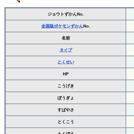
ジョウトずかんNo.
全国版ポケモンずかん
No.
名前
タイプ
とくせい
HP
こうげき
ぼうぎょ
すばやさ
とくこう
とくぼう