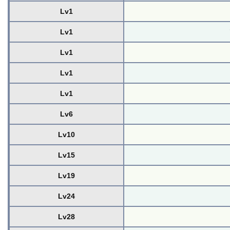
Lv1
Lv1
Lv1
Lv1
Lv1
Lv6
Lv10
Lv15
Lv19
Lv24
Lv28