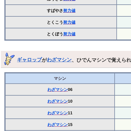
すばやさ
努力値
とくこう
努力値
とくぼう
努力値
ギャロップ
が
わざマシン
、ひでんマシンで覚えら
マシン
わざマシン
06
わざマシン
10
わざマシン
11
わざマシン
15