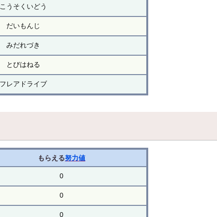
こうそくいどう
だいもんじ
みだれづき
とびはねる
フレアドライブ
もらえる
努力値
0
0
0