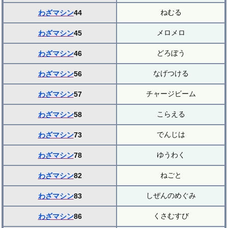
ねむる
わざマシン
44
メロメロ
わざマシン
45
どろぼう
わざマシン
46
なげつける
わざマシン
56
チャージビーム
わざマシン
57
こらえる
わざマシン
58
でんじは
わざマシン
73
ゆうわく
わざマシン
78
ねごと
わざマシン
82
しぜんのめぐみ
わざマシン
83
くさむすび
わざマシン
86