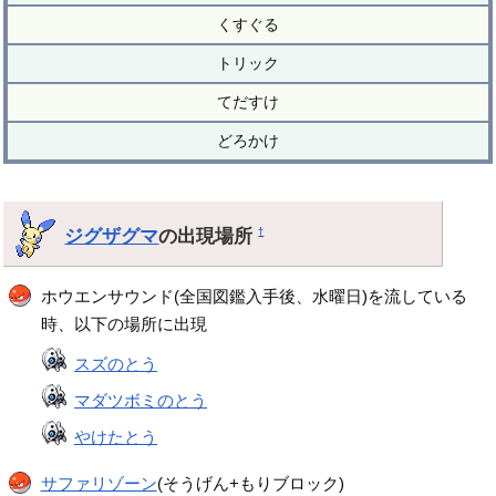
くすぐる
トリック
てだすけ
どろかけ
ジグザグマ
の出現場所
†
ホウエンサウンド(全国図鑑入手後、水曜日)を流している
時、以下の場所に出現
スズのとう
マダツボミのとう
やけたとう
サファリゾーン
(そうげん+もりブロック)