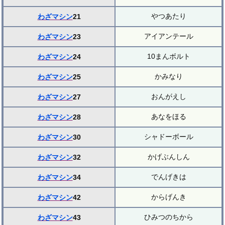
やつあたり
わざマシン
21
アイアンテール
わざマシン
23
10まんボルト
わざマシン
24
かみなり
わざマシン
25
おんがえし
わざマシン
27
あなをほる
わざマシン
28
シャドーボール
わざマシン
30
かげぶんしん
わざマシン
32
でんげきは
わざマシン
34
からげんき
わざマシン
42
ひみつのちから
わざマシン
43