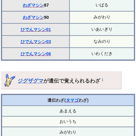
いばる
わざマシン
87
みがわり
わざマシン
90
いあいぎり
ひでんマシン01
なみのり
ひでんマシン03
いわくだき
ひでんマシン06
ジグザグマ
が遺伝で覚えられるわざ
†
遺伝わざ(
タマゴ
わざ)
あまえる
おいうち
みがわり