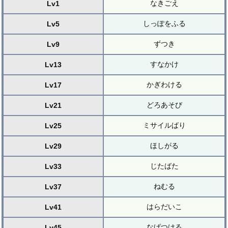
なきごえ
Lv1
しっぽをふる
Lv5
ずつき
Lv9
すなかけ
Lv13
かぎわける
Lv17
どろあそび
Lv21
ミサイルばり
Lv25
ほしがる
Lv29
じたばた
Lv33
ねむる
Lv37
はらだいこ
Lv41
なげつける
Lv45