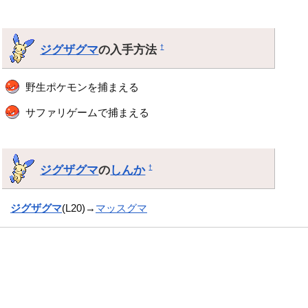
ジグザグマ
の入手方法
†
野生ポケモンを捕まえる
サファリゲームで捕まえる
ジグザグマ
の
しんか
†
ジグザグマ
(L20)→
マッスグマ