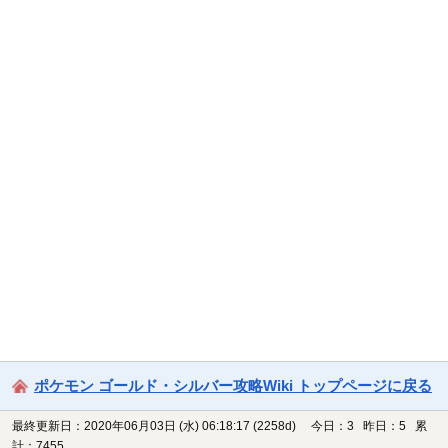
ポケモン ゴールド・シルバー攻略Wiki トップページに戻る
最終更新日：2020年06月03日 (水) 06:18:17
(2258d)
今日：3 昨日：5 累
計：7455