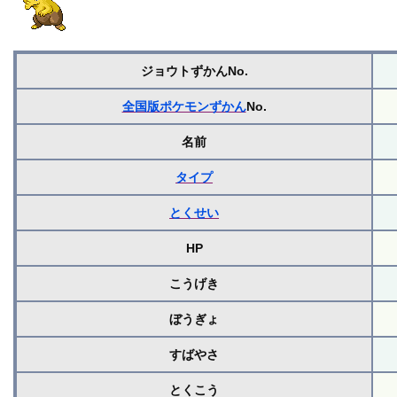
ジョウトずかんNo.
全国版ポケモンずかん
No.
名前
タイプ
とくせい
HP
こうげき
ぼうぎょ
すばやさ
とくこう