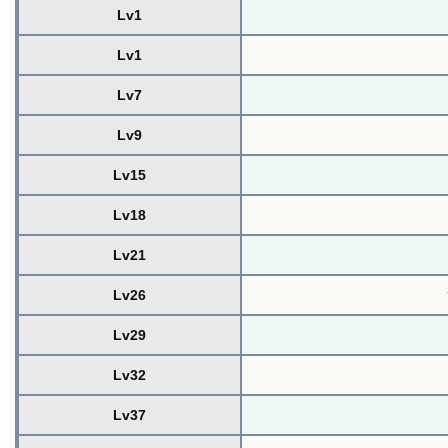
Lv1
Lv1
Lv7
Lv9
Lv15
Lv18
Lv21
Lv26
Lv29
Lv32
Lv37