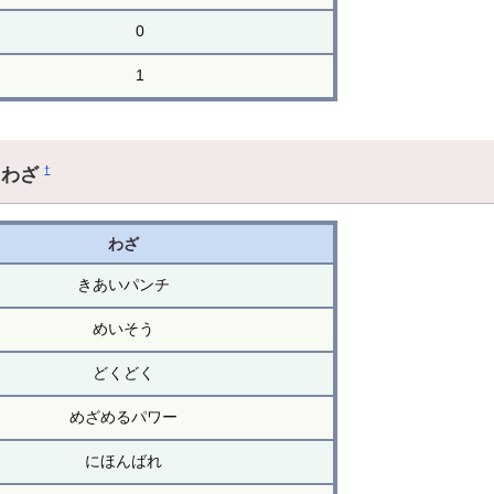
0
1
るわざ
†
わざ
きあいパンチ
めいそう
どくどく
めざめるパワー
にほんばれ