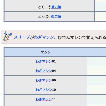
とくこう
努力値
とくぼう
努力値
スリープ
が
わざマシン
、ひでんマシンで覚えられ
マシン
わざマシン
01
わざマシン
04
わざマシン
06
わざマシン
10
わざマシン
11