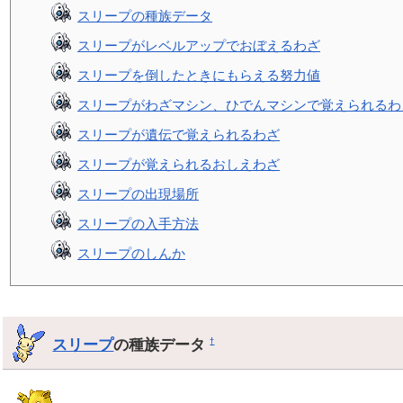
スリープの種族データ
スリープがレベルアップでおぼえるわざ
スリープを倒したときにもらえる努力値
スリープがわざマシン、ひでんマシンで覚えられるわ
スリープが遺伝で覚えられるわざ
スリープが覚えられるおしえわざ
スリープの出現場所
スリープの入手方法
スリープのしんか
スリープ
の種族データ
†