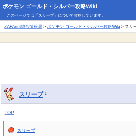
ポケモン ゴールド・シルバー攻略Wiki
このページでは「スリープ」について攻略しています。
ZAPAnet総合情報局
>
ポケモン ゴールド・シルバー攻略Wiki
> スリ
スリープ
†
TOP
スリープ