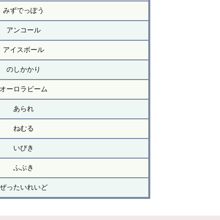
みずでっぽう
アンコール
アイスボール
のしかかり
オーロラビーム
あられ
ねむる
いびき
ふぶき
ぜったいれいど