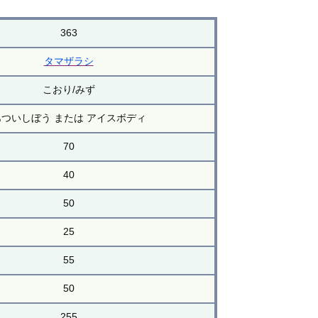
363
タマザラシ
こおり/みず
あついしぼう または アイスボディ
70
40
50
25
55
50
255