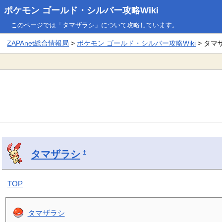
ポケモン ゴールド・シルバー攻略Wiki
このページでは「タマザラシ」について攻略しています。
ZAPAnet総合情報局
>
ポケモン ゴールド・シルバー攻略Wiki
> タマ
タマザラシ
†
TOP
タマザラシ