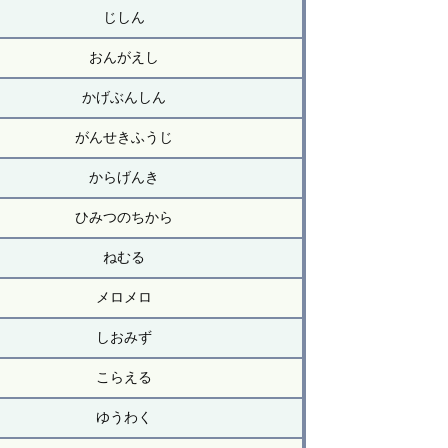
じしん
おんがえし
かげぶんしん
がんせきふうじ
からげんき
ひみつのちから
ねむる
メロメロ
しおみず
こらえる
ゆうわく