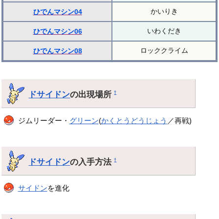
かいりき
ひでんマシン04
いわくだき
ひでんマシン06
ロッククライム
ひでんマシン08
ドサイドン
の出現場所
†
ジムリーダー・
グリーン
(
かくとうどうじょう
／再戦)
ドサイドン
の入手方法
†
サイドン
を進化