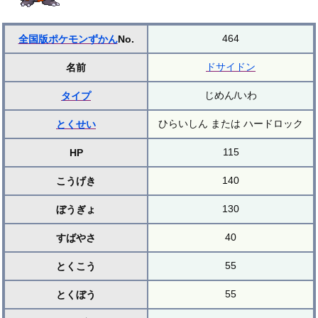
464
全国版ポケモンずかん
No.
ドサイドン
名前
じめん/いわ
タイプ
ひらいしん または ハードロック
とくせい
115
HP
140
こうげき
130
ぼうぎょ
40
すばやさ
55
とくこう
55
とくぼう