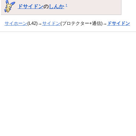
ドサイドン
の
しんか
†
サイホーン
(L42)→
サイドン
(プロテクター+通信)→
ドサイドン