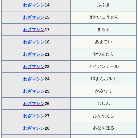
ふぶき
わざマシン
14
はかいこうせん
わざマシン
15
まもる
わざマシン
17
あまごい
わざマシン
18
やつあたり
わざマシン
21
アイアンテール
わざマシン
23
10まんボルト
わざマシン
24
かみなり
わざマシン
25
じしん
わざマシン
26
おんがえし
わざマシン
27
あなをほる
わざマシン
28