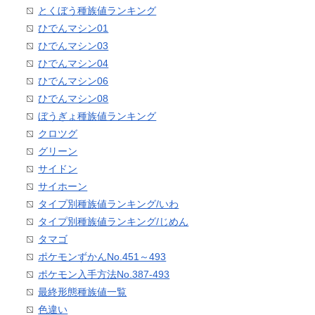
とくぼう種族値ランキング
ひでんマシン01
ひでんマシン03
ひでんマシン04
ひでんマシン06
ひでんマシン08
ぼうぎょ種族値ランキング
クロツグ
グリーン
サイドン
サイホーン
タイプ別種族値ランキング/いわ
タイプ別種族値ランキング/じめん
タマゴ
ポケモンずかんNo.451～493
ポケモン入手方法No.387-493
最終形態種族値一覧
色違い