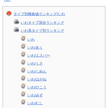
タイプ別種族値ランキング/いわ
いわタイプ混合ランキング
いわ系タイプ別ランキング
いわ
いわ/あく
いわ/エスパー
いわ/くさ
いわ/じめん
いわ/はがね
いわ/ひこう
いわ/みず
いわ/むし