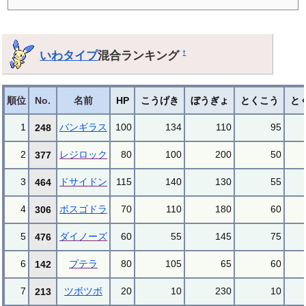
いわタイプ
混合ランキング
†
順位
No.
名前
HP
こうげき
ぼうぎょ
とくこう
と
1
バンギラス
100
134
110
95
248
2
レジロック
80
100
200
50
377
3
ドサイドン
115
140
130
55
464
4
ボスゴドラ
70
110
180
60
306
5
ダイノーズ
60
55
145
75
476
6
プテラ
80
105
65
60
142
7
ツボツボ
20
10
230
10
213