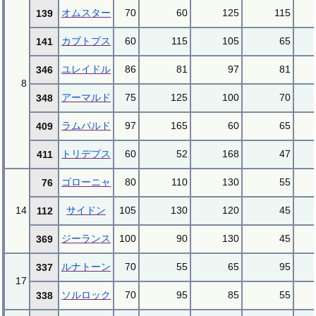
オムスター
70
60
125
115
139
カブトプス
60
115
105
65
141
ユレイドル
86
81
97
81
346
8
アーマルド
75
125
100
70
348
ラムパルド
97
165
60
65
409
トリデプス
60
52
168
47
411
ゴローニャ
80
110
130
55
76
14
サイドン
105
130
120
45
112
ジーランス
100
90
130
45
369
ルナトーン
70
55
65
95
337
17
ソルロック
70
95
85
55
338