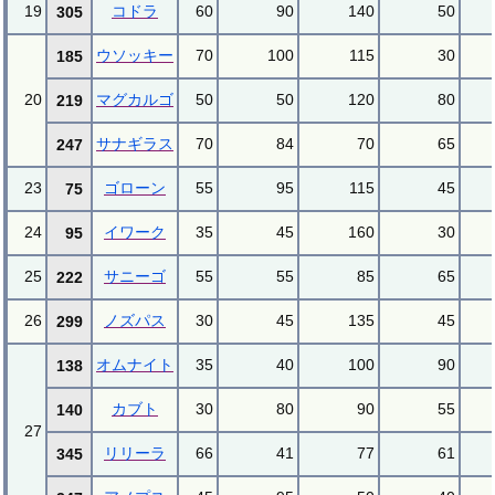
19
コドラ
60
90
140
50
305
ウソッキー
70
100
115
30
185
20
マグカルゴ
50
50
120
80
219
サナギラス
70
84
70
65
247
23
ゴローン
55
95
115
45
75
24
イワーク
35
45
160
30
95
25
サニーゴ
55
55
85
65
222
26
ノズパス
30
45
135
45
299
オムナイト
35
40
100
90
138
カブト
30
80
90
55
140
27
リリーラ
66
41
77
61
345