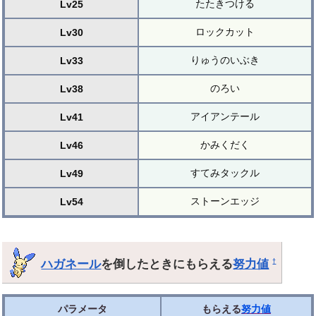
たたきつける
Lv25
ロックカット
Lv30
りゅうのいぶき
Lv33
のろい
Lv38
アイアンテール
Lv41
かみくだく
Lv46
すてみタックル
Lv49
ストーンエッジ
Lv54
ハガネール
を倒したときにもらえる
努力値
†
パラメータ
もらえる
努力値