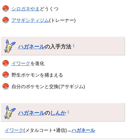
シロガネやま
どうくつ
アサギシティジム
(トレーナー)
ハガネール
の入手方法
†
イワーク
を進化
野生ポケモンを捕まえる
自分のポケモンと交換(アサギジム)
ハガネール
の
しんか
†
イワーク
(メタルコート+通信)→
ハガネール