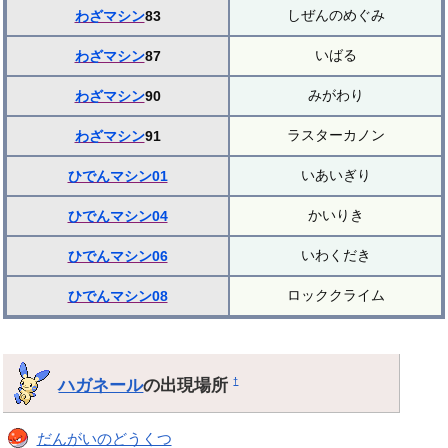
しぜんのめぐみ
わざマシン
83
いばる
わざマシン
87
みがわり
わざマシン
90
ラスターカノン
わざマシン
91
いあいぎり
ひでんマシン01
かいりき
ひでんマシン04
いわくだき
ひでんマシン06
ロッククライム
ひでんマシン08
ハガネール
の出現場所
†
だんがいのどうくつ