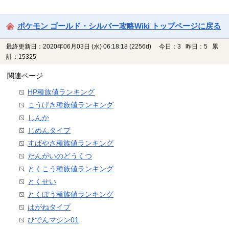
ポケモン ゴールド・シルバー攻略Wiki トップページに戻る
最終更新日：2020年06月03日 (水) 06:18:18
(2256d)
今日：3 昨日：5 累
計：15325
関連ページ
HP種族値ランキング
こうげき種族値ランキング
しんか
じめんタイプ
すばやさ種族値ランキング
だんがいのどうくつ
とくこう種族値ランキング
とくせい
とくぼう種族値ランキング
はがねタイプ
ひでんマシン01