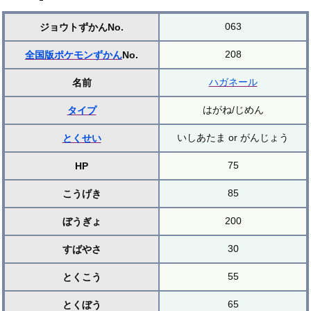
063
ジョウトずかんNo.
208
全国版ポケモンずかん
No.
ハガネール
名前
はがね/じめん
タイプ
いしあたま or がんじょう
とくせい
75
HP
85
こうげき
200
ぼうぎょ
30
すばやさ
55
とくこう
65
とくぼう