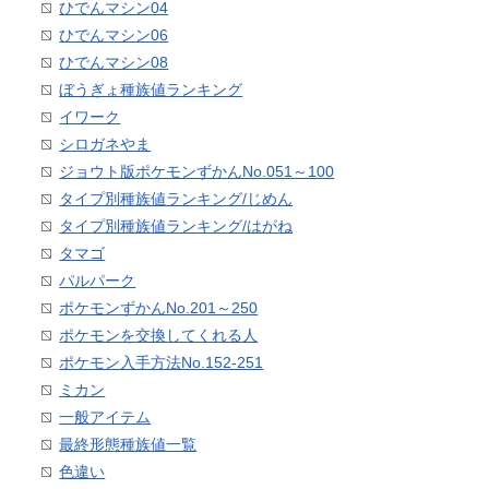
ひでんマシン04
ひでんマシン06
ひでんマシン08
ぼうぎょ種族値ランキング
イワーク
シロガネやま
ジョウト版ポケモンずかんNo.051～100
タイプ別種族値ランキング/じめん
タイプ別種族値ランキング/はがね
タマゴ
パルパーク
ポケモンずかんNo.201～250
ポケモンを交換してくれる人
ポケモン入手方法No.152-251
ミカン
一般アイテム
最終形態種族値一覧
色違い