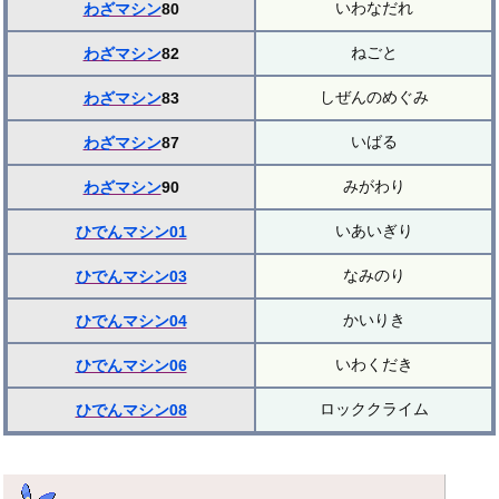
いわなだれ
わざマシン
80
ねごと
わざマシン
82
しぜんのめぐみ
わざマシン
83
いばる
わざマシン
87
みがわり
わざマシン
90
いあいぎり
ひでんマシン01
なみのり
ひでんマシン03
かいりき
ひでんマシン04
いわくだき
ひでんマシン06
ロッククライム
ひでんマシン08