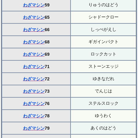
りゅうのはどう
わざマシン
59
シャドークロー
わざマシン
65
しっぺがえし
わざマシン
66
ギガインパクト
わざマシン
68
ロックカット
わざマシン
69
ストーンエッジ
わざマシン
71
ゆきなだれ
わざマシン
72
でんじは
わざマシン
73
ステルスロック
わざマシン
76
ゆうわく
わざマシン
78
あくのはどう
わざマシン
79