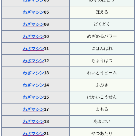
わざマシン
03
ほえる
わざマシン
05
どくどく
わざマシン
06
めざめるパワー
わざマシン
10
にほんばれ
わざマシン
11
ちょうはつ
わざマシン
12
れいとうビーム
わざマシン
13
ふぶき
わざマシン
14
はかいこうせん
わざマシン
15
まもる
わざマシン
17
あまごい
わざマシン
18
やつあたり
わざマシン
21