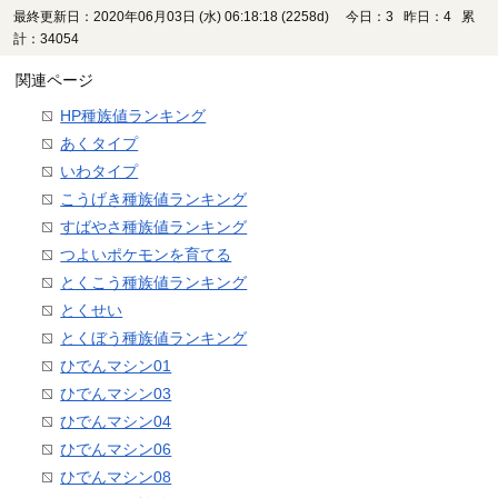
最終更新日：2020年06月03日 (水) 06:18:18
(2258d)
今日：3 昨日：4 累
計：34054
関連ページ
HP種族値ランキング
あくタイプ
いわタイプ
こうげき種族値ランキング
すばやさ種族値ランキング
つよいポケモンを育てる
とくこう種族値ランキング
とくせい
とくぼう種族値ランキング
ひでんマシン01
ひでんマシン03
ひでんマシン04
ひでんマシン06
ひでんマシン08