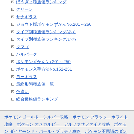
ぼうぎょ種族値ランキング
グリーン
サナギラス
ジョウト版ポケモンずかんNo.201～256
タイプ別種族値ランキング/あく
タイプ別種族値ランキング/いわ
タマゴ
パルパーク
ポケモンずかんNo.201～250
ポケモン入手方法No.152-251
ヨーギラス
最終形態種族値一覧
色違い
総合種族値ランキング
ポケモン ゴールド・シルバー攻略
ポケモン ブラック・ホワイト
攻略
ポケモン オメガルビー・アルファサファイア攻略
ポケモ
ン ダイヤモンド・パール・プラチナ攻略
ポケモン不思議のダン