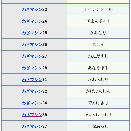
アイアンテール
わざマシン
23
10まんボルト
わざマシン
24
かみなり
わざマシン
25
じしん
わざマシン
26
おんがえし
わざマシン
27
あなをほる
わざマシン
28
かわらわり
わざマシン
31
かげぶんしん
わざマシン
32
でんげきは
わざマシン
34
かえんほうしゃ
わざマシン
35
すなあらし
わざマシン
37