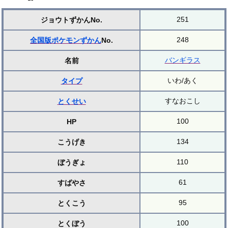
251
ジョウトずかんNo.
248
全国版ポケモンずかん
No.
バンギラス
名前
いわ/あく
タイプ
すなおこし
とくせい
100
HP
134
こうげき
110
ぼうぎょ
61
すばやさ
95
とくこう
100
とくぼう