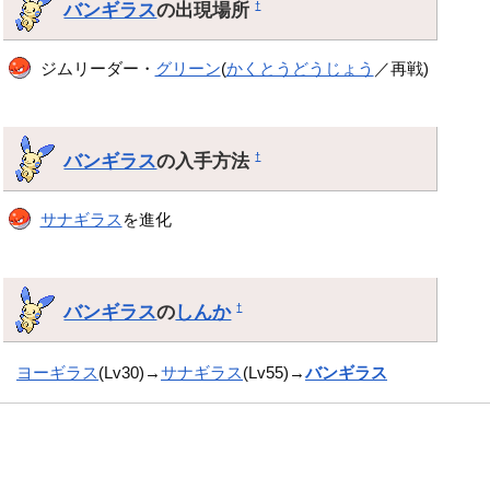
バンギラス
の出現場所
†
ジムリーダー・
グリーン
(
かくとうどうじょう
／再戦)
バンギラス
の入手方法
†
サナギラス
を進化
バンギラス
の
しんか
†
ヨーギラス
(Lv30)→
サナギラス
(Lv55)→
バンギラス