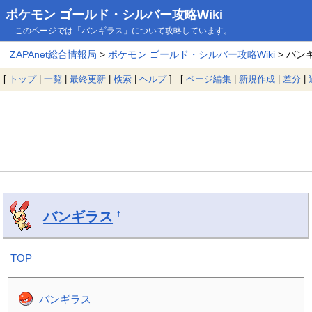
ポケモン ゴールド・シルバー攻略Wiki
このページでは「バンギラス」について攻略しています。
ZAPAnet総合情報局
>
ポケモン ゴールド・シルバー攻略Wiki
> バン
[
トップ
|
一覧
|
最終更新
|
検索
|
ヘルプ
] [
ページ編集
|
新規作成
|
差分
|
バンギラス
†
TOP
バンギラス