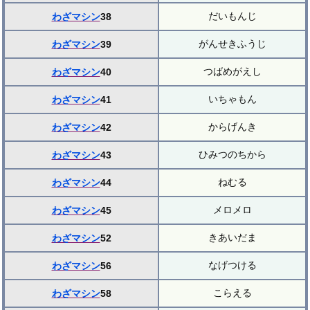
だいもんじ
わざマシン
38
がんせきふうじ
わざマシン
39
つばめがえし
わざマシン
40
いちゃもん
わざマシン
41
からげんき
わざマシン
42
ひみつのちから
わざマシン
43
ねむる
わざマシン
44
メロメロ
わざマシン
45
きあいだま
わざマシン
52
なげつける
わざマシン
56
こらえる
わざマシン
58