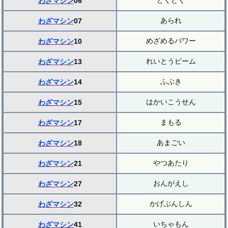
どくどく
わざマシン
06
あられ
わざマシン
07
めざめるパワー
わざマシン
10
れいとうビーム
わざマシン
13
ふぶき
わざマシン
14
はかいこうせん
わざマシン
15
まもる
わざマシン
17
あまごい
わざマシン
18
やつあたり
わざマシン
21
おんがえし
わざマシン
27
かげぶんしん
わざマシン
32
いちゃもん
わざマシン
41