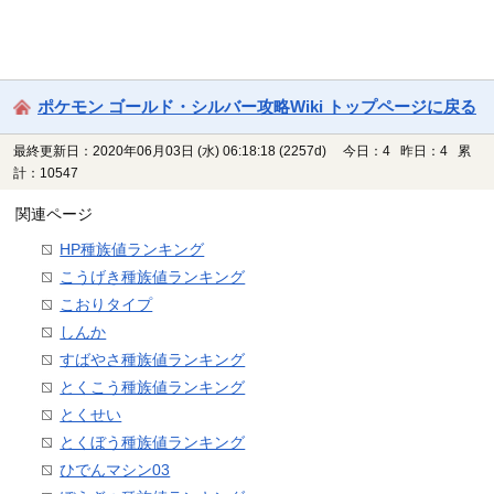
ポケモン ゴールド・シルバー攻略Wiki トップページに戻る
最終更新日：2020年06月03日 (水) 06:18:18
(2257d)
今日：4 昨日：4 累
計：10547
関連ページ
HP種族値ランキング
こうげき種族値ランキング
こおりタイプ
しんか
すばやさ種族値ランキング
とくこう種族値ランキング
とくせい
とくぼう種族値ランキング
ひでんマシン03