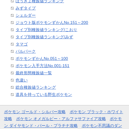
ぼうぎょ種族値ランキング
みずタイプ
シェルダー
ジョウト版ポケモンずかんNo.151～200
タイプ別種族値ランキング/こおり
タイプ別種族値ランキング/みず
タマゴ
パルパーク
ポケモンずかんNo.051～100
ポケモン入手方法No.001-151
最終形態種族値一覧
色違い
総合種族値ランキング
道具を持っている野生ポケモン
ポケモン ゴールド・シルバー攻略
ポケモン ブラック・ホワイト
攻略
ポケモン オメガルビー・アルファサファイア攻略
ポケモ
ン ダイヤモンド・パール・プラチナ攻略
ポケモン不思議のダン