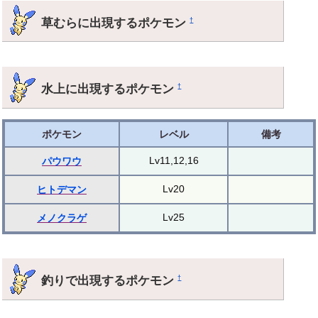
草むらに出現するポケモン
†
水上に出現するポケモン
†
ポケモン
レベル
備考
Lv11,12,16
パウワウ
Lv20
ヒトデマン
Lv25
メノクラゲ
釣りで出現するポケモン
†