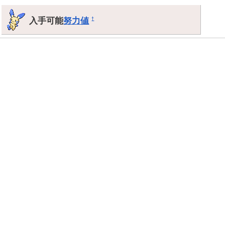
入手可能
努力値
†