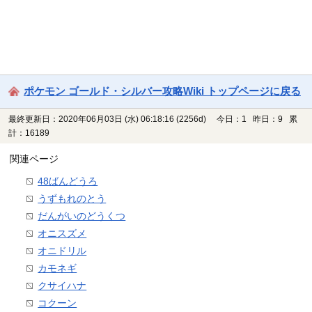
ポケモン ゴールド・シルバー攻略Wiki トップページに戻る
最終更新日：2020年06月03日 (水) 06:18:16
(2256d)
今日：1 昨日：9 累
計：16189
関連ページ
48ばんどうろ
うずもれのとう
だんがいのどうくつ
オニスズメ
オニドリル
カモネギ
クサイハナ
コクーン