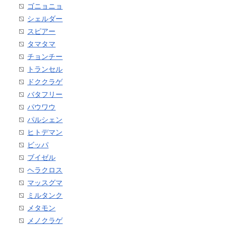
ゴニョニョ
シェルダー
スピアー
タマタマ
チョンチー
トランセル
ドククラゲ
バタフリー
パウワウ
パルシェン
ヒトデマン
ビッパ
ブイゼル
ヘラクロス
マッスグマ
ミルタンク
メタモン
メノクラゲ