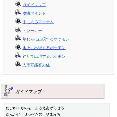
ガイドマップ
攻略ポイント
手に入るアイテム
トレーナー
草むらに出現するポケモン
水上に出現するポケモン
釣りで出現するポケモン
入手可能努力値
ガイドマップ
†
たびゆくものを　ふるえあがらせる

だんがい　ぜっぺきの　やまみち