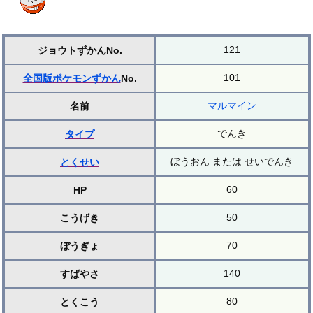
121
ジョウトずかんNo.
101
全国版ポケモンずかん
No.
マルマイン
名前
でんき
タイプ
ぼうおん または せいでんき
とくせい
60
HP
50
こうげき
70
ぼうぎょ
140
すばやさ
80
とくこう