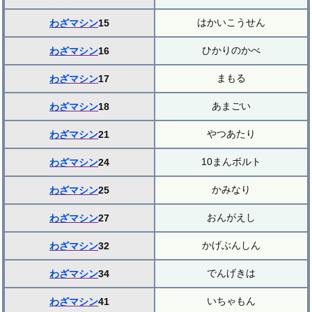
はかいこうせん
わざマシン
15
ひかりのかべ
わざマシン
16
まもる
わざマシン
17
あまごい
わざマシン
18
やつあたり
わざマシン
21
10まんボルト
わざマシン
24
かみなり
わざマシン
25
おんがえし
わざマシン
27
かげぶんしん
わざマシン
32
でんげきは
わざマシン
34
いちゃもん
わざマシン
41