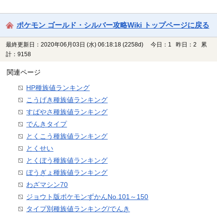
ポケモン ゴールド・シルバー攻略Wiki トップページに戻る
最終更新日：2020年06月03日 (水) 06:18:18
(2258d)
今日：1 昨日：2 累
計：9158
関連ページ
HP種族値ランキング
こうげき種族値ランキング
すばやさ種族値ランキング
でんきタイプ
とくこう種族値ランキング
とくせい
とくぼう種族値ランキング
ぼうぎょ種族値ランキング
わざマシン70
ジョウト版ポケモンずかんNo.101～150
タイプ別種族値ランキング/でんき