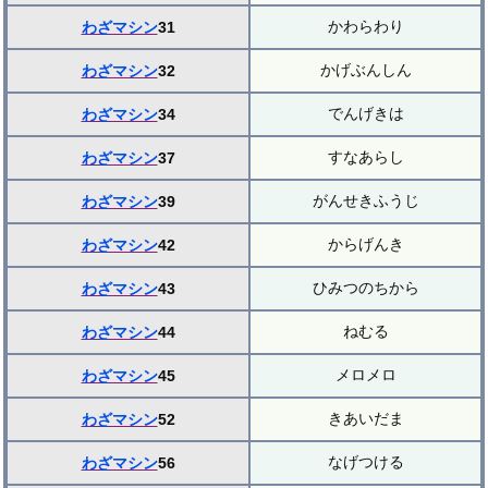
かわらわり
わざマシン
31
かげぶんしん
わざマシン
32
でんげきは
わざマシン
34
すなあらし
わざマシン
37
がんせきふうじ
わざマシン
39
からげんき
わざマシン
42
ひみつのちから
わざマシン
43
ねむる
わざマシン
44
メロメロ
わざマシン
45
きあいだま
わざマシン
52
なげつける
わざマシン
56