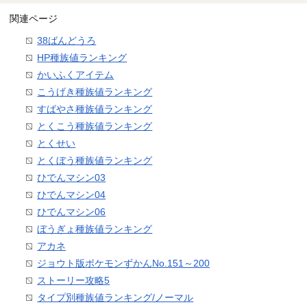
関連ページ
38ばんどうろ
HP種族値ランキング
かいふくアイテム
こうげき種族値ランキング
すばやさ種族値ランキング
とくこう種族値ランキング
とくせい
とくぼう種族値ランキング
ひでんマシン03
ひでんマシン04
ひでんマシン06
ぼうぎょ種族値ランキング
アカネ
ジョウト版ポケモンずかんNo.151～200
ストーリー攻略5
タイプ別種族値ランキング/ノーマル