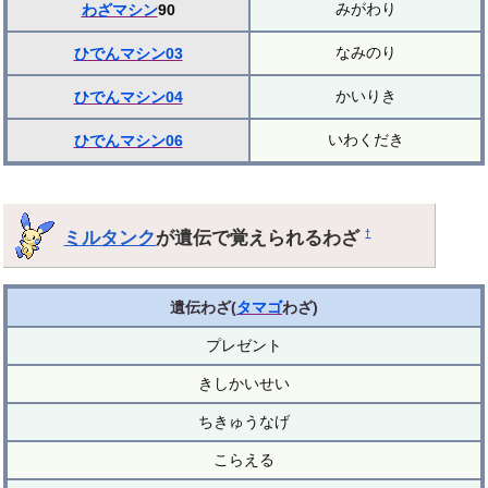
みがわり
わざマシン
90
なみのり
ひでんマシン03
かいりき
ひでんマシン04
いわくだき
ひでんマシン06
ミルタンク
が遺伝で覚えられるわざ
†
遺伝わざ(
タマゴ
わざ)
プレゼント
きしかいせい
ちきゅうなげ
こらえる