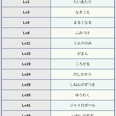
たいあたり
Lv1
なきごえ
Lv3
まるくなる
Lv5
ふみつけ
Lv8
ミルクのみ
Lv11
がまん
Lv15
ころがる
Lv19
のしかかり
Lv24
しねんのずつき
Lv29
ゆうわく
Lv35
ジャイロボール
Lv41
いやしのすず
Lv48