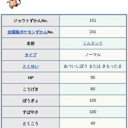
151
ジョウトずかんNo.
241
全国版ポケモンずかん
No.
ミルタンク
名前
ノーマル
タイプ
あついしぼう または きもったま
とくせい
95
HP
80
こうげき
105
ぼうぎょ
100
すばやさ
40
とくこう