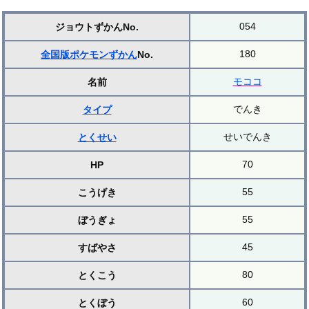
054
ジョウトずかんNo.
180
全国版ポケモンずかん
No.
モココ
名前
でんき
タイプ
せいでんき
とくせい
70
HP
55
こうげき
55
ぼうぎょ
45
すばやさ
80
とくこう
60
とくぼう