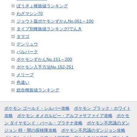
ぼうぎょ種族値ランキング
わざマシン70
ジョウト版ポケモンずかんNo.051～100
タイプ別種族値ランキング/でんき
タマゴ
デンリュウ
パルパーク
ポケモンずかんNo.151～200
ポケモン入手方法No.152-251
メリープ
色違い
総合種族値ランキング
ポケモン ゴールド・シルバー攻略
ポケモン ブラック・ホワイト
攻略
ポケモン オメガルビー・アルファサファイア攻略
ポケモ
ン ダイヤモンド・パール・プラチナ攻略
ポケモン不思議のダン
ジョン 時・闇の探検隊攻略
ポケモン不思議のダンジョン攻略