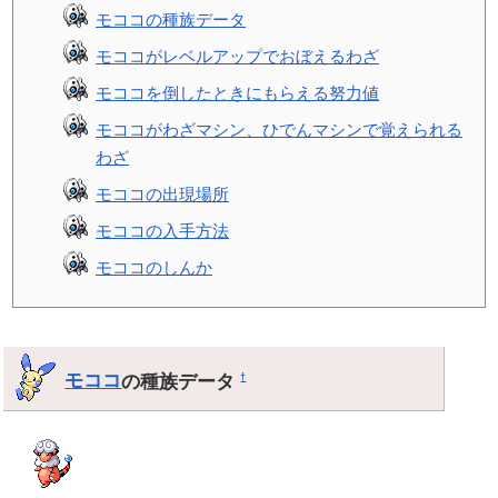
モココの種族データ
モココがレベルアップでおぼえるわざ
モココを倒したときにもらえる努力値
モココがわざマシン、ひでんマシンで覚えられる
わざ
モココの出現場所
モココの入手方法
モココのしんか
モココ
の種族データ
†