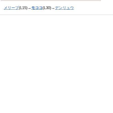
メリープ
(L15)→
モココ
(L30)→
デンリュウ