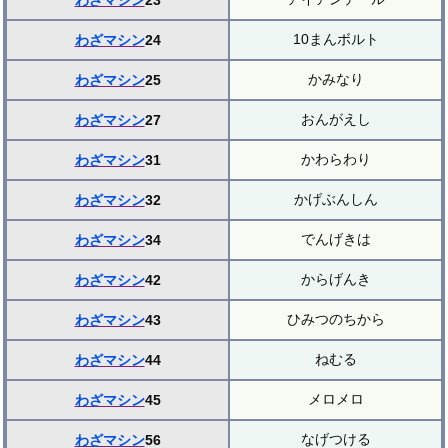
わざマシン
23
10まんボルト
わざマシン
24
かみなり
わざマシン
25
おんがえし
わざマシン
27
かわらわり
わざマシン
31
かげぶんしん
わざマシン
32
でんげきは
わざマシン
34
からげんき
わざマシン
42
ひみつのちから
わざマシン
43
ねむる
わざマシン
44
メロメロ
わざマシン
45
なげつける
わざマシン
56