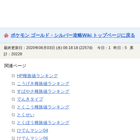
ポケモン ゴールド・シルバー攻略Wiki トップページに戻る
最終更新日：2020年06月03日 (水) 06:18:18
(2257d)
今日：1 昨日：5 累
計：20228
関連ページ
HP種族値ランキング
こうげき種族値ランキング
すばやさ種族値ランキング
でんきタイプ
とくこう種族値ランキング
とくせい
とくぼう種族値ランキング
ひでんマシン04
ひでんマシン06