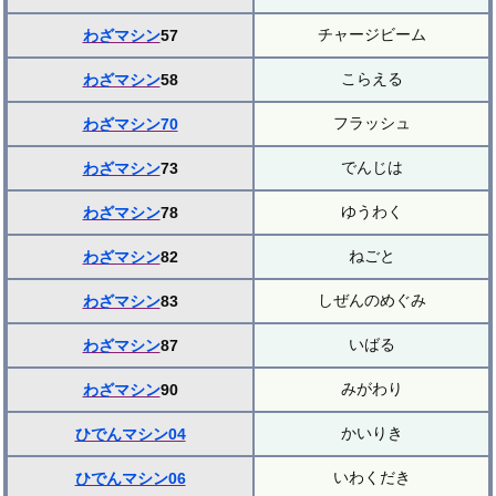
チャージビーム
わざマシン
57
こらえる
わざマシン
58
フラッシュ
わざマシン70
でんじは
わざマシン
73
ゆうわく
わざマシン
78
ねごと
わざマシン
82
しぜんのめぐみ
わざマシン
83
いばる
わざマシン
87
みがわり
わざマシン
90
かいりき
ひでんマシン04
いわくだき
ひでんマシン06