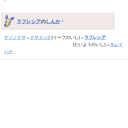
ラフレシア
の
しんか
†
ナゾノクサ
→
クサイハナ
(リーフのいし)→
ラフレシア
(たいようのいし)→
キレイ
ハナ