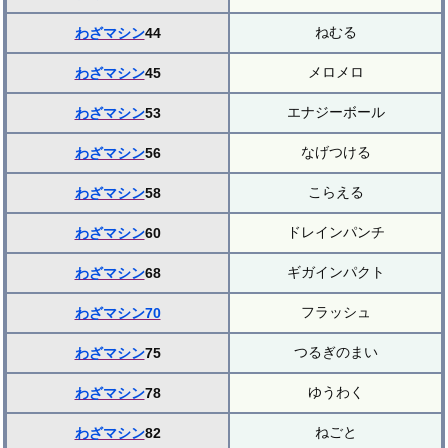
ねむる
わざマシン
44
メロメロ
わざマシン
45
エナジーボール
わざマシン
53
なげつける
わざマシン
56
こらえる
わざマシン
58
ドレインパンチ
わざマシン
60
ギガインパクト
わざマシン
68
フラッシュ
わざマシン70
つるぎのまい
わざマシン
75
ゆうわく
わざマシン
78
ねごと
わざマシン
82