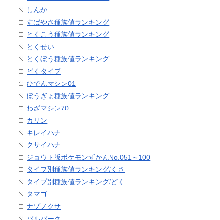
しんか
すばやさ種族値ランキング
とくこう種族値ランキング
とくせい
とくぼう種族値ランキング
どくタイプ
ひでんマシン01
ぼうぎょ種族値ランキング
わざマシン70
カリン
キレイハナ
クサイハナ
ジョウト版ポケモンずかんNo.051～100
タイプ別種族値ランキング/くさ
タイプ別種族値ランキング/どく
タマゴ
ナゾノクサ
パルパーク