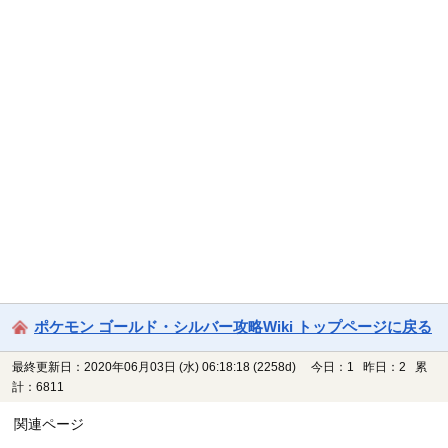
ポケモン ゴールド・シルバー攻略Wiki トップページに戻る
最終更新日：2020年06月03日 (水) 06:18:18
(2258d)
今日：1 昨日：2 累
計：6811
関連ページ