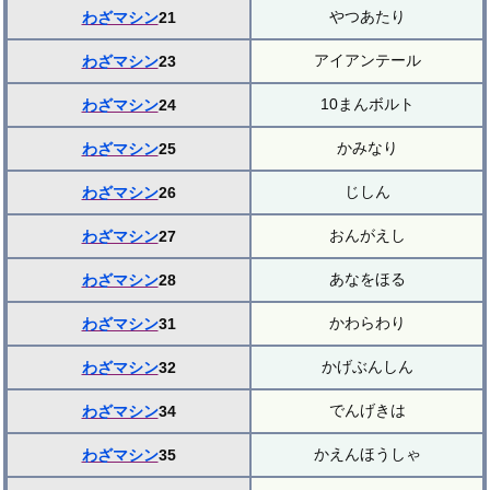
やつあたり
わざマシン
21
アイアンテール
わざマシン
23
10まんボルト
わざマシン
24
かみなり
わざマシン
25
じしん
わざマシン
26
おんがえし
わざマシン
27
あなをほる
わざマシン
28
かわらわり
わざマシン
31
かげぶんしん
わざマシン
32
でんげきは
わざマシン
34
かえんほうしゃ
わざマシン
35