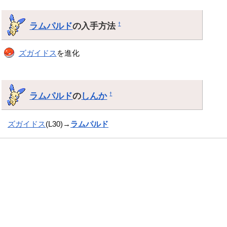
ラムパルド
の入手方法
†
ズガイドス
を進化
ラムパルド
の
しんか
†
ズガイドス
(L30)→
ラムパルド