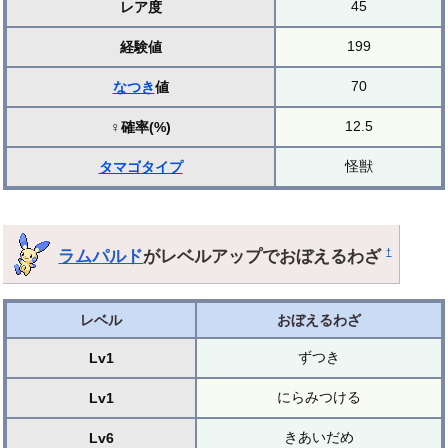
45
レア度
199
経験値
70
なつき
値
12.5
♀確率(%)
怪獣
タマゴ
タイプ
ラムパルド
がレベルアップでおぼえるわざ
†
レベル
おぼえるわざ
ずつき
Lv1
にらみつける
Lv1
きあいだめ
Lv6