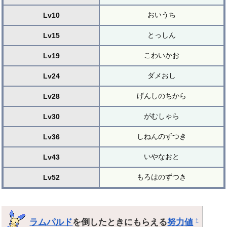
おいうち
Lv10
とっしん
Lv15
こわいかお
Lv19
ダメおし
Lv24
げんしのちから
Lv28
がむしゃら
Lv30
しねんのずつき
Lv36
いやなおと
Lv43
もろはのずつき
Lv52
ラムパルド
を倒したときにもらえる
努力値
†