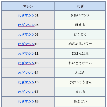
マシン
わざ
きあいパンチ
わざマシン
01
ほえる
わざマシン
05
どくどく
わざマシン
06
めざめるパワー
わざマシン
10
にほんばれ
わざマシン
11
れいとうビーム
わざマシン
13
ふぶき
わざマシン
14
はかいこうせん
わざマシン
15
まもる
わざマシン
17
あまごい
わざマシン
18