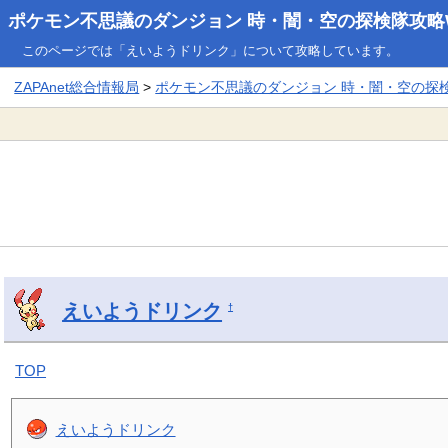
ポケモン不思議のダンジョン 時・闇・空の探検隊攻略W
このページでは「えいようドリンク」について攻略しています。
ZAPAnet総合情報局
>
ポケモン不思議のダンジョン 時・闇・空の探検隊
えいようドリンク
†
TOP
えいようドリンク