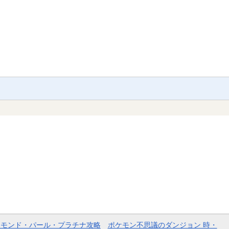
ヤモンド・パール・プラチナ攻略
ポケモン不思議のダンジョン 時・