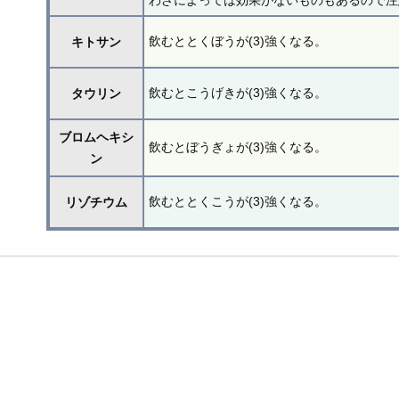
飲むととくぼうが(3)強くなる。
キトサン
飲むとこうげきが(3)強くなる。
タウリン
ブロムヘキシ
飲むとぼうぎょが(3)強くなる。
ン
飲むととくこうが(3)強くなる。
リゾチウム