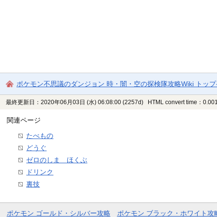
ポケモン不思議のダンジョン 時・闇・空の探検隊攻略Wiki トッ
最終更新日：2020年06月03日 (水) 06:08:00
(2257d)
HTML convert time：0.001
関連ページ
たべもの
どうぐ
ゼロのしま ほくぶ
ドリンク
裏技
ポケモン ゴールド・シルバー攻略
ポケモン ブラック・ホワイト攻