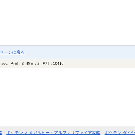
プページに戻る
 sec.
今日：3 昨日：2 累計：10416
略
ポケモン オメガルビー・アルファサファイア攻略
ポケモン ダイ