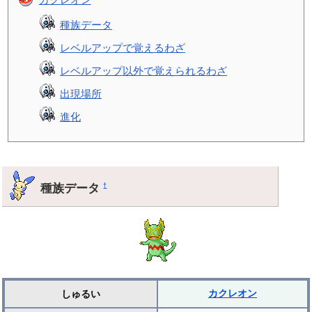
種族データ
レベルアップで覚えるわざ
レベルアップ以外で覚えられるわざ
出現場所
進化
種族データ
†
カクレオン
しゅるい