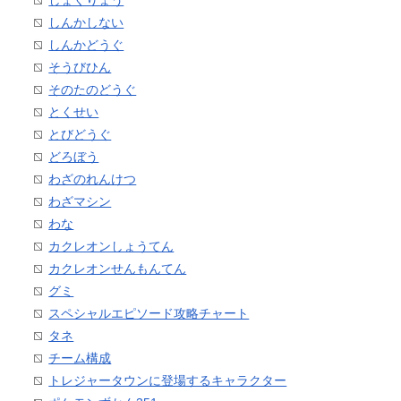
しょくりょう
しんかしない
しんかどうぐ
そうびひん
そのたのどうぐ
とくせい
とびどうぐ
どろぼう
わざのれんけつ
わざマシン
わな
カクレオンしょうてん
カクレオンせんもんてん
グミ
スペシャルエピソード攻略チャート
タネ
チーム構成
トレジャータウンに登場するキャラクター