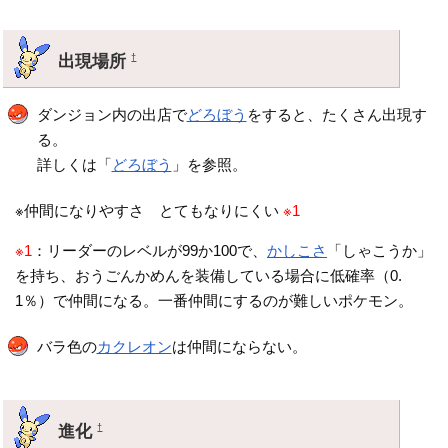
出現場所
†
ダンジョン内の出店で
どろぼう
をすると、たくさん出現す
る。
詳しくは「
どろぼう
」を参照。
※仲間になりやすさ とてもなりにくい
※1
※1
：リーダーのレベルが99か100で、
かしこさ
「しゃこうか」
を持ち、おうごんかめんを装備している場合に低確率（0.
1％）で仲間になる。一番仲間にするのが難しいポケモン。
バラ色の
カクレオン
は仲間にならない。
進化
†