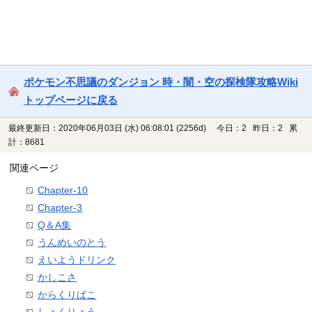
ポケモン不思議のダンジョン 時・闇・空の探検隊攻略Wiki
トップページに戻る
最終更新日：2020年06月03日 (水) 06:08:01
(2256d)
今日：2 昨日：2 累
計：8681
関連ページ
Chapter-10
Chapter-3
Q＆A集
うんめいのとう
えいようドリンク
かしこさ
からくりばこ