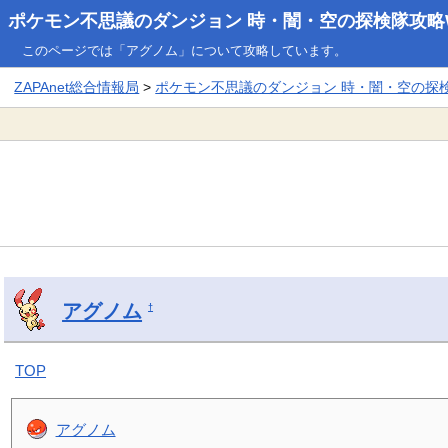
ポケモン不思議のダンジョン 時・闇・空の探検隊攻略W
このページでは「アグノム」について攻略しています。
ZAPAnet総合情報局
>
ポケモン不思議のダンジョン 時・闇・空の探検隊
アグノム
†
TOP
アグノム