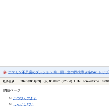
ポケモン不思議のダンジョン 時・闇・空の探検隊攻略Wiki トッ
最終更新日：2020年06月03日 (水) 06:08:01
(2256d)
HTML convert time：0.001
関連ページ
かつやくのあと
しんかしない