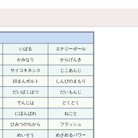
いばる
エナジーボール
かみなり
からげんき
サイコキネシス
じこあんじ
10まんボルト
しんぴのまもり
だいばくはつ
だいもんじ
でんじは
どくどく
にほんばれ
ねごと
ひみつのちから
フラッシュ
めいそう
めざめるパワー