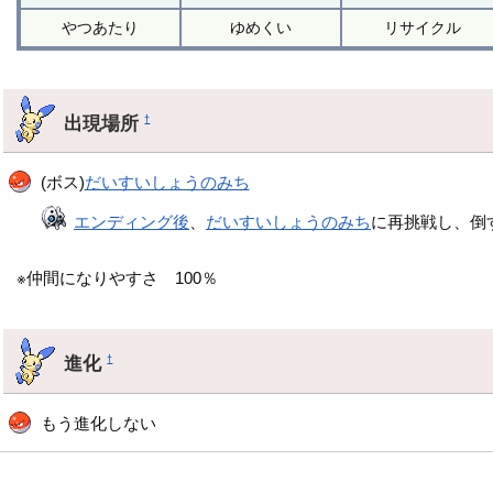
やつあたり
ゆめくい
リサイクル
出現場所
†
(ボス)
だいすいしょうのみち
エンディング後
、
だいすいしょうのみち
に再挑戦し、倒
※仲間になりやすさ 100％
進化
†
もう進化しない