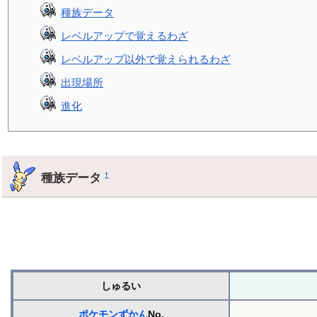
種族データ
レベルアップで覚えるわざ
レベルアップ以外で覚えられるわざ
出現場所
進化
種族データ
†
しゅるい
ポケモンずかん
No.