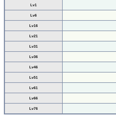
Lv1
Lv6
Lv16
Lv21
Lv31
Lv36
Lv46
Lv51
Lv61
Lv66
Lv76