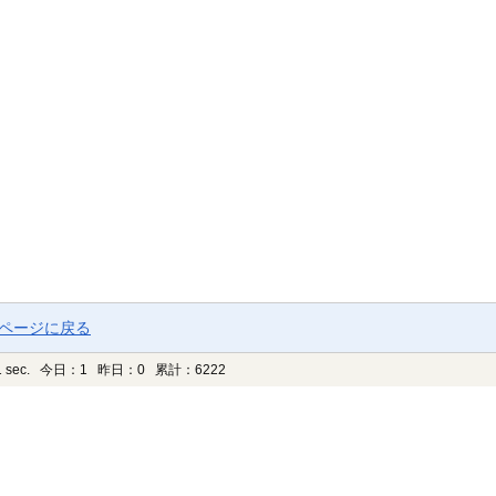
プページに戻る
 sec.
今日：1 昨日：0 累計：6222