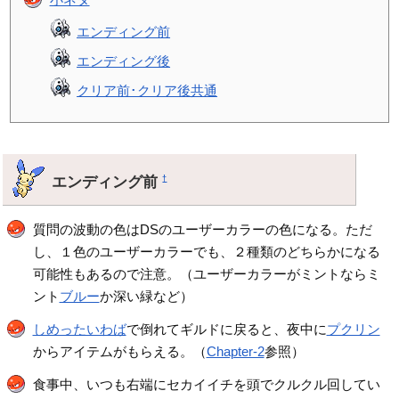
エンディング前
エンディング後
クリア前･クリア後共通
エンディング前
†
質問の波動の色はDSのユーザーカラーの色になる。ただ
し、１色のユーザーカラーでも、２種類のどちらかになる
可能性もあるので注意。（ユーザーカラーがミントならミ
ント
ブルー
か深い緑など）
しめったいわば
で倒れてギルドに戻ると、夜中に
プクリン
からアイテムがもらえる。（
Chapter-2
参照）
食事中、いつも右端にセカイイチを頭でクルクル回してい