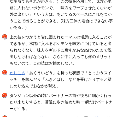
な場所でもそれが起きる。）この技を応用して、味方が水
路に入れないポケモンで、「味方をワープさせたくないが
外に出たい」という人は、あいてるスペースにこれをつか
うことで出ることができる。(味方三体の場合はできない事
がある。)
上の技をつかうと岩に囲まれた一マスの場所に入ることが
できるが、水路に入れるポケモンを味方につけていると出
られなくなり、味方をギルドに戻すかあなぬけのたまで脱
出しなければならない、さらに中に入っても何のメリット
もないので、この技はお勧めしない。
かしこさ
「あくういどう」を持った状態で「とっぷうスイ
ッチ」を踏んだり「ふきとばし」などを受けたりすると壁
にめり込んでおなかが減る。
ダンジョン以外の時にパートナーの前や後ろに細かく行っ
たり来たりすると、普通に歩き始めた時 一瞬だけパートナ
ーが回る。