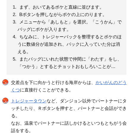
まず、おいてあるポケと直線に並びます。
Bボタンを押しながらポケの上にのります。
メニューから「あしもと」を選択。「こうかん」で
バッグにポケが入ります。
ちなみに、トレジャーバックを整理するとポケのほ
うに数値分が追加され、バックに入っていた分は消
える。
またバッグにいれた状態で仲間に「わたす」をし、
「つかう」とするとチョットおもしろいことが…
交差点を下に向かうと行ける海岸からは、
かいがんのどう
くつ
に直接行くことができる。
トレジャータウン
など、ダンジョン以外でパートナーにタ
ッチしたり、Ｒボタンを押すと、パートナーと会話ができ
る。
なお、温泉でパートナーに話しかけるといつもとちがう会
話をする。