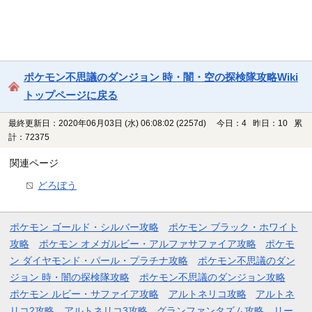
ポケモン不思議のダンジョン 時・闇・空の探検隊攻略Wiki
トップページに戻る
最終更新日：2020年06月03日 (水) 06:08:02
(2257d)
今日：4 昨日：10 累
計：72375
関連ページ
どろぼう
ポケモン ゴールド・シルバー攻略
ポケモン ブラック・ホワイト
攻略
ポケモン オメガルビー・アルファサファイア攻略
ポケモ
ン ダイヤモンド・パール・プラチナ攻略
ポケモン不思議のダン
ジョン 時・闇の探検隊攻略
ポケモン不思議のダンジョン攻略
ポケモン ルビー・サファイア攻略
アルトネリコ攻略
アルトネ
リコ2攻略
アルトネリコ3攻略
グランファンタズム攻略
リー