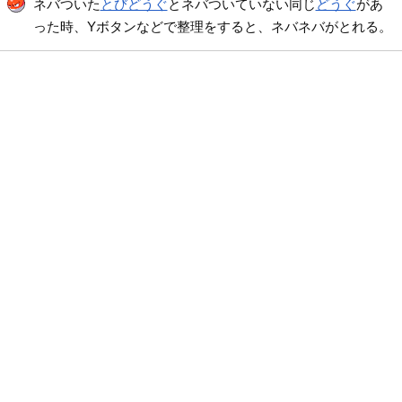
ネバついた
とびどうぐ
とネバついていない同じ
どうぐ
があ
った時、Yボタンなどで整理をすると、ネバネバがとれる。