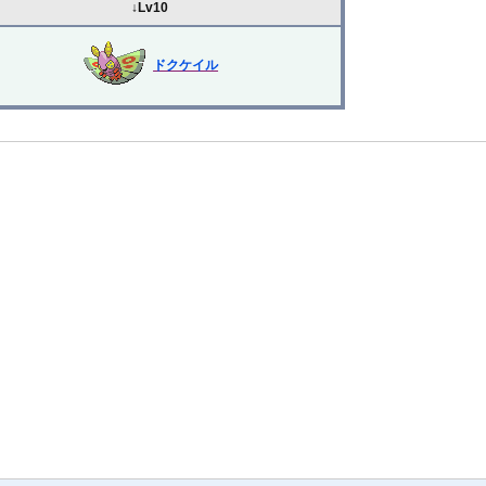
↓Lv10
ドクケイル