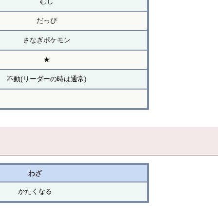
むし
だっぴ
さなぎポケモン
★
不動(リーダーの時は通常)
わざ
かたくなる