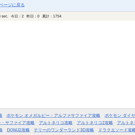
プページに戻る
 sec.
今日：2 昨日：0 累計：1754
略
ポケモン オメガルビー・アルファサファイア攻略
ポケモン ダイ
ー・サファイア攻略
アルトネリコ攻略
アルトネリコ2攻略
アルトネ
略
DQMJ2攻略
テリーのワンダーランド3D攻略
ドラクエソード攻