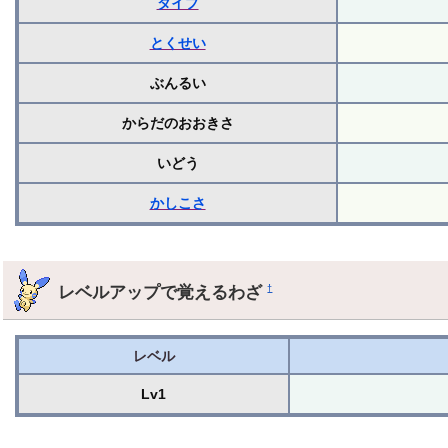
タイプ
とくせい
ぶんるい
からだのおおきさ
いどう
かしこさ
レベルアップで覚えるわざ
†
レベル
Lv1