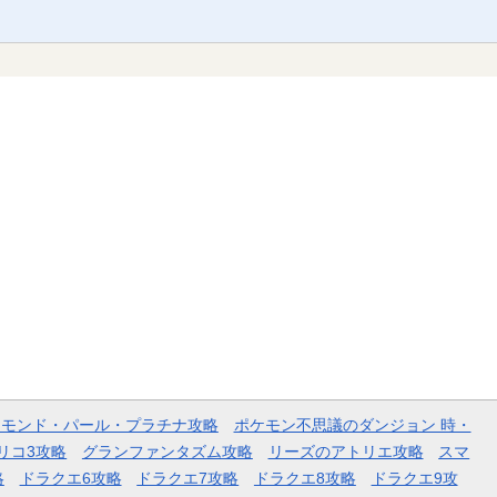
ヤモンド・パール・プラチナ攻略
ポケモン不思議のダンジョン 時・
リコ3攻略
グランファンタズム攻略
リーズのアトリエ攻略
スマ
略
ドラクエ6攻略
ドラクエ7攻略
ドラクエ8攻略
ドラクエ9攻