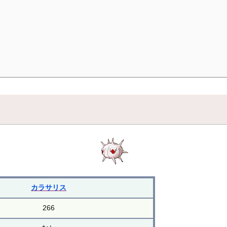
カラサリス
266