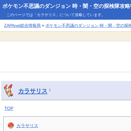
ポケモン不思議のダンジョン 時・闇・空の探検隊攻略W
このページでは「カラサリス」について攻略しています。
ZAPAnet総合情報局
>
ポケモン不思議のダンジョン 時・闇・空の探検隊
カラサリス
†
TOP
カラサリス