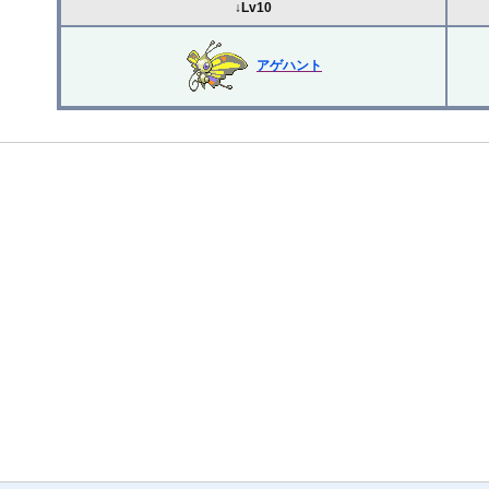
↓Lv10
アゲハント