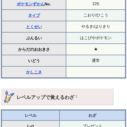
225
ポケモンずかん
No.
こおり/ひこう
タイプ
やるき/はりきり
とくせい
はこびやポケモン
ぶんるい
★
からだのおおきさ
通常
いどう
かしこさ
レベルアップで覚えるわざ
†
レベル
わざ
プレゼント
Lv1