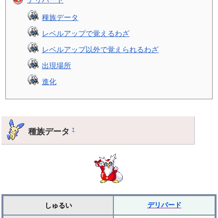
種族データ
レベルアップで覚えるわざ
レベルアップ以外で覚えられるわざ
出現場所
進化
種族データ
†
デリバード
しゅるい