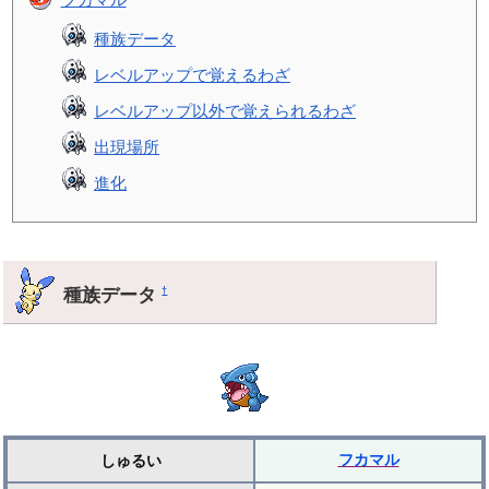
種族データ
レベルアップで覚えるわざ
レベルアップ以外で覚えられるわざ
出現場所
進化
種族データ
†
フカマル
しゅるい