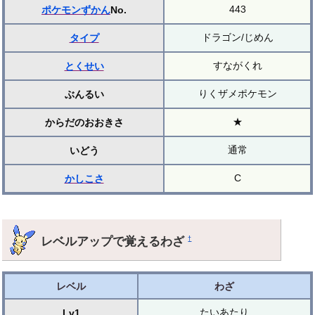
443
ポケモンずかん
No.
ドラゴン/じめん
タイプ
すながくれ
とくせい
りくザメポケモン
ぶんるい
★
からだのおおきさ
通常
いどう
C
かしこさ
レベルアップで覚えるわざ
†
レベル
わざ
たいあたり
Lv1