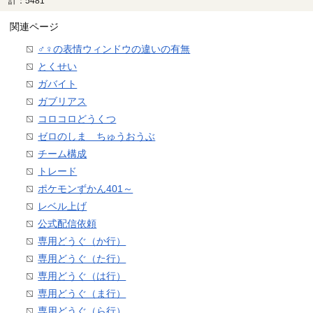
計：5481
関連ページ
♂♀の表情ウィンドウの違いの有無
とくせい
ガバイト
ガブリアス
コロコロどうくつ
ゼロのしま ちゅうおうぶ
チーム構成
トレード
ポケモンずかん401～
レベル上げ
公式配信依頼
専用どうぐ（か行）
専用どうぐ（た行）
専用どうぐ（は行）
専用どうぐ（ま行）
専用どうぐ（ら行）