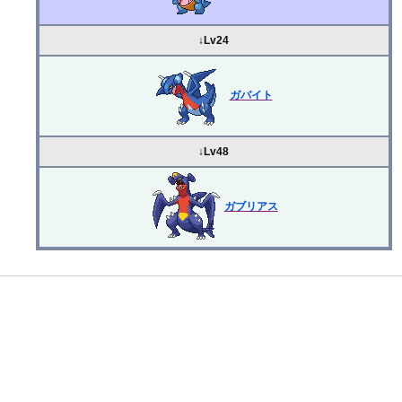
↓Lv24
ガバイト
↓Lv48
ガブリアス