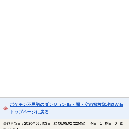
ポケモン不思議のダンジョン 時・闇・空の探検隊攻略Wiki
トップページに戻る
最終更新日：2020年06月03日 (水) 06:08:02
(2258d)
今日：1 昨日：0 累