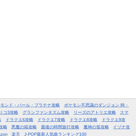
ヤモンド・パール・プラチナ攻略
ポケモン不思議のダンジョン 時・
リコ3攻略
グランファンタズム攻略
リーズのアトリエ攻略
スマ
略
ドラクエ6攻略
ドラクエ7攻略
ドラクエ8攻略
ドラクエ9攻
攻略
悪魔の箱攻略
最後の時間旅行攻略
魔神の笛攻略
イヅナ攻
zon
楽天
J-POP最新人気曲ランキング100