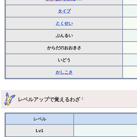
タイプ
とくせい
ぶんるい
からだのおおきさ
いどう
かしこさ
レベルアップで覚えるわざ
†
レベル
Lv1