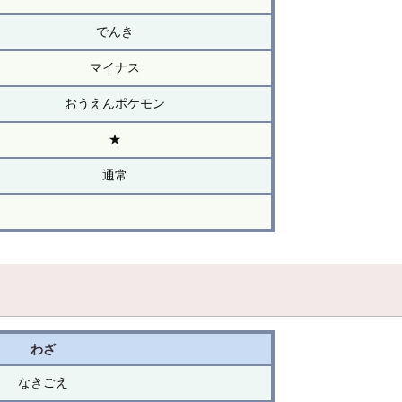
でんき
マイナス
おうえんポケモン
★
通常
わざ
なきごえ