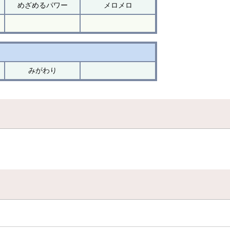
めざめるパワー
メロメロ
みがわり