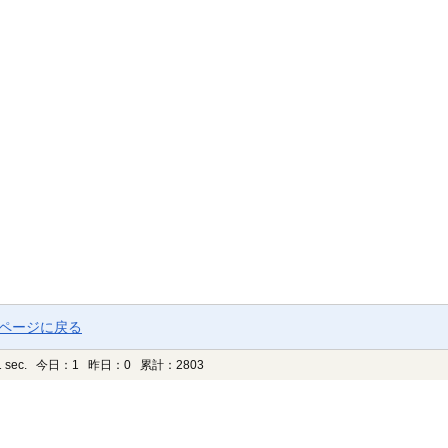
プページに戻る
 sec.
今日：1 昨日：0 累計：2803