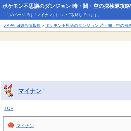
ポケモン不思議のダンジョン 時・闇・空の探検隊攻略W
このページでは「マイナン」について攻略しています。
ZAPAnet総合情報局
>
ポケモン不思議のダンジョン 時・闇・空の探検隊
マイナン
†
TOP
マイナン