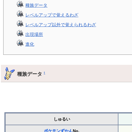
種族データ
レベルアップで覚えるわざ
レベルアップ以外で覚えられるわざ
出現場所
進化
種族データ
†
しゅるい
ポケモンずかん
No.