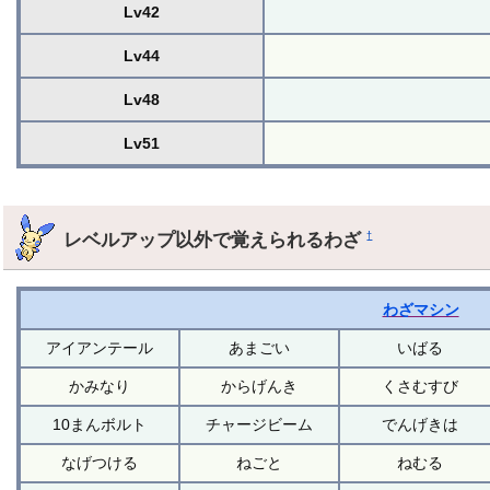
Lv42
Lv44
Lv48
Lv51
レベルアップ以外で覚えられるわざ
†
わざマシン
アイアンテール
あまごい
いばる
かみなり
からげんき
くさむすび
10まんボルト
チャージビーム
でんげきは
なげつける
ねごと
ねむる