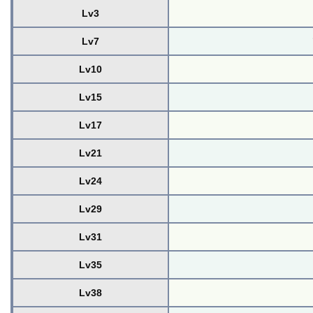
Lv3
Lv7
Lv10
Lv15
Lv17
Lv21
Lv24
Lv29
Lv31
Lv35
Lv38