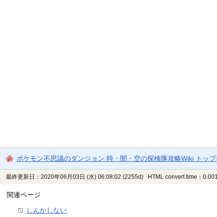
ポケモン不思議のダンジョン 時・闇・空の探検隊攻略Wiki トッ
最終更新日：2020年06月03日 (水) 06:08:02
(2255d)
HTML convert time：0.001
関連ページ
しんかしない