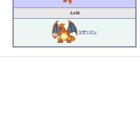
↓Lv36
リザードン