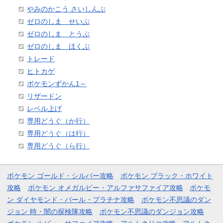
やみのかこう さいしんぶ
ゼロのしま せいぶ
ゼロのしま とうぶ
ゼロのしま ほくぶ
トレード
ヒトカゲ
ポケモンずかん1～
リザードン
レベル上げ
専用どうぐ（か行）
専用どうぐ（は行）
専用どうぐ（ら行）
ポケモン ゴールド・シルバー攻略
ポケモン ブラック・ホワイト
攻略
ポケモン オメガルビー・アルファサファイア攻略
ポケモ
ン ダイヤモンド・パール・プラチナ攻略
ポケモン不思議のダン
ジョン 時・闇の探検隊攻略
ポケモン不思議のダンジョン攻略