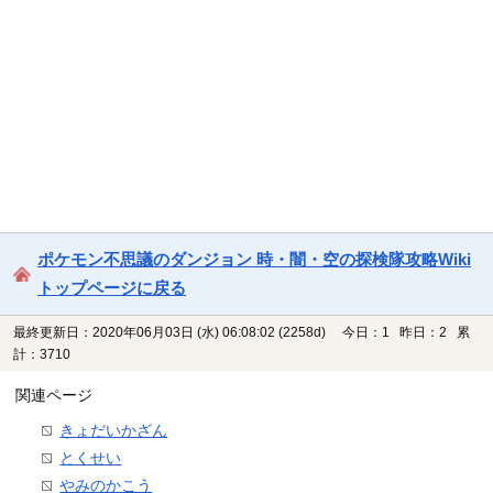
ポケモン不思議のダンジョン 時・闇・空の探検隊攻略Wiki
トップページに戻る
最終更新日：2020年06月03日 (水) 06:08:02
(2258d)
今日：1 昨日：2 累
計：3710
関連ページ
きょだいかざん
とくせい
やみのかこう