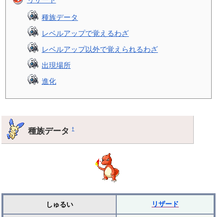
種族データ
レベルアップで覚えるわざ
レベルアップ以外で覚えられるわざ
出現場所
進化
種族データ
†
リザード
しゅるい