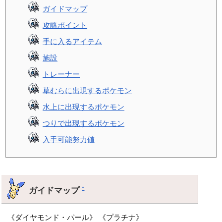
ガイドマップ
攻略ポイント
手に入るアイテム
施設
トレーナー
草むらに出現するポケモン
水上に出現するポケモン
つりで出現するポケモン
入手可能努力値
ガイドマップ
†
《ダイヤモンド・パール》 《プラチナ》