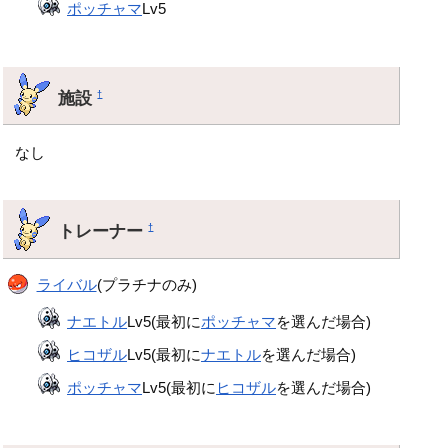
ポッチャマ
Lv5
施設
†
なし
トレーナー
†
ライバル
(プラチナのみ)
ナエトル
Lv5(最初に
ポッチャマ
を選んだ場合)
ヒコザル
Lv5(最初に
ナエトル
を選んだ場合)
ポッチャマ
Lv5(最初に
ヒコザル
を選んだ場合)