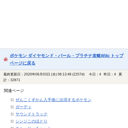
ポケモン ダイヤモンド・パール・プラチナ攻略Wiki トップ
ページに戻る
最終更新日：2020年06月03日 (水) 06:13:48
(2257d)
今日：4 昨日：4 累
計：32871
関連ページ
ぜんこくずかん入手後に出現するポケモン
ガーディ
サウンドトラック
シンジこのほとり