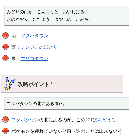
みどりのはが　こんもりと　おいしげる

きのかおり　ただよう　はやしの　こみち。
南：
フタバタウン
西：
シンジこのほとり
東：
マサゴタウン
攻略ポイント
†
フタバタウンの北にある道路。
フタバタウン
の北にあるのが、この
201ばんどうろ
。
ポケモンを連れていないと東へ進むことは出来ないぞ