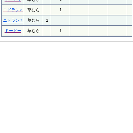
ニドラン♂
草むら
1
ニドラン♀
草むら
1
ドードー
草むら
1