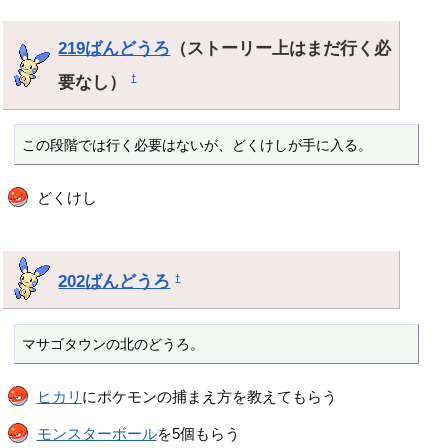
219ばんどうろ
（ストーリー上はまだ行く必
要なし）
†
この段階では行く必要はないが、どくけしが手に入る。
どくけし
202ばんどうろ
†
マサゴタウンの北のどうろ。
ヒカリ
にポケモンの捕まえ方を教えてもらう
モンスターボール
を5個もらう