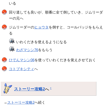
いる
回り道しても良いが、順番に全て倒していき、ジムリーダ
ーの元へ
ジムリーダーの
ヒョウタ
を倒すと、コールバッジをもらえ
る
いわくだきを使えるようになる
わざマシン76
をもらう
ひでんマシン06
を使っていわくだきを覚えさせておく
コトブキシティ
へ
ストーリー攻略2
へ
†
→
ストーリー攻略2
へ続く