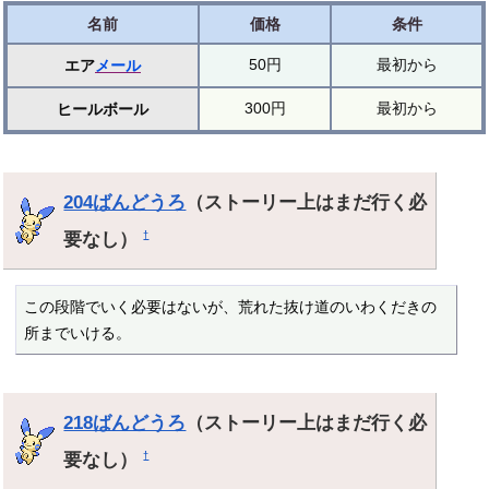
名前
価格
条件
50円
最初から
エア
メール
300円
最初から
ヒールボール
204ばんどうろ
（ストーリー上はまだ行く必
要なし）
†
この段階でいく必要はないが、荒れた抜け道のいわくだきの
所までいける。
218ばんどうろ
（ストーリー上はまだ行く必
要なし）
†