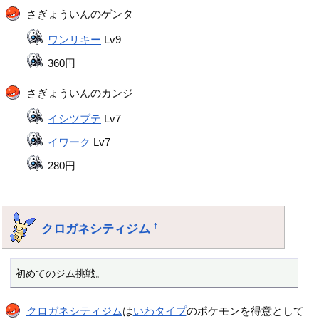
さぎょういんのゲンタ
ワンリキー
Lv9
360円
さぎょういんのカンジ
イシツブテ
Lv7
イワーク
Lv7
280円
クロガネシティジム
†
初めてのジム挑戦。
クロガネシティジム
は
いわタイプ
のポケモンを得意として