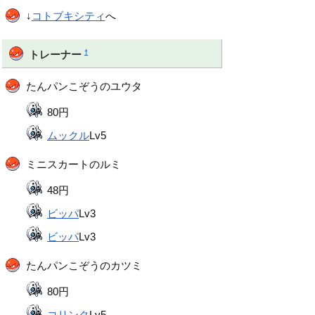
↓
コトブキシティ
へ
†
トレーナー
たんパンこぞうのユウタ
80円
ムックル
Lv5
ミニスカートのルミ
48円
ビッパ
Lv3
ビッパ
Lv3
たんパンこぞうのカツミ
80円
コリンク
Lv5