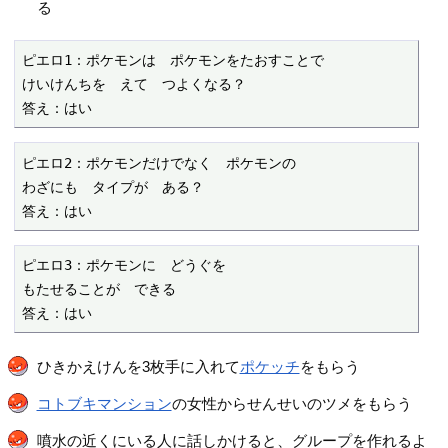
る
ピエロ1：ポケモンは　ポケモンをたおすことで

けいけんちを　えて　つよくなる？

答え：はい
ピエロ2：ポケモンだけでなく　ポケモンの

わざにも　タイプが　ある？

答え：はい
ピエロ3：ポケモンに　どうぐを

もたせることが　できる

答え：はい
ひきかえけんを3枚手に入れて
ポケッチ
をもらう
コトブキマンション
の女性からせんせいのツメをもらう
噴水の近くにいる人に話しかけると、グループを作れるよ