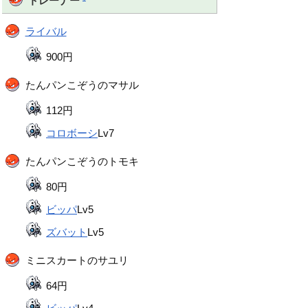
トレーナー
ライバル
900円
たんパンこぞうのマサル
112円
コロボーシ
Lv7
たんパンこぞうのトモキ
80円
ビッパ
Lv5
ズバット
Lv5
ミニスカートのサユリ
64円