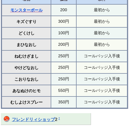
200
最初から
モンスターボール
300円
最初から
キズぐすり
100円
最初から
どくけし
200円
最初から
まひなおし
250円
コールバッジ入手後
ねむけざまし
250円
コールバッジ入手後
やけどなおし
250円
コールバッジ入手後
こおりなおし
550円
コールバッジ入手後
あなぬけのヒモ
350円
コールバッジ入手後
むしよけスプレー
†
フレンドリィショップ
2