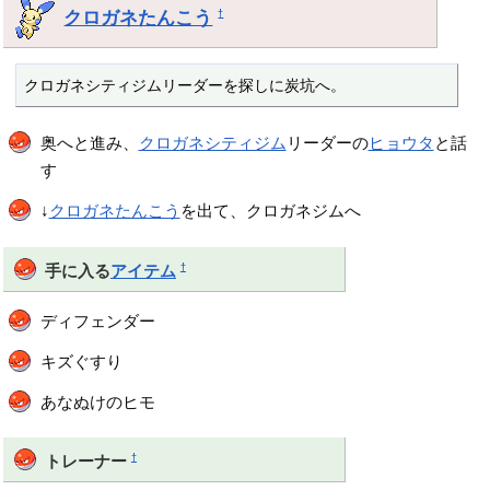
クロガネたんこう
†
クロガネシティジムリーダーを探しに炭坑へ。
奥へと進み、
クロガネシティジム
リーダーの
ヒョウタ
と話
す
↓
クロガネたんこう
を出て、クロガネジムへ
†
手に入る
アイテム
ディフェンダー
キズぐすり
あなぬけのヒモ
†
トレーナー