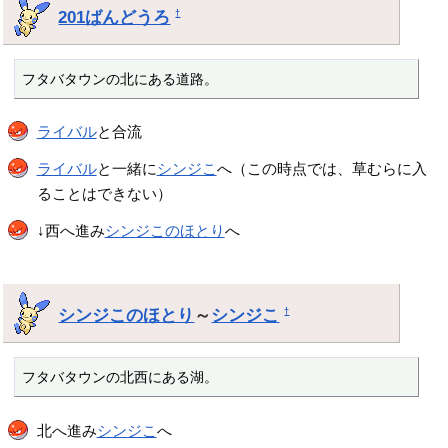
201ばんどうろ
†
フタバタウンの北にある道路。
ライバル
と合流
ライバル
と一緒に
シンジこ
へ（この時点では、草むらに入
ることはできない）
↓西へ進み
シンジこのほとり
へ
シンジこのほとり
～
シンジこ
†
フタバタウンの北西にある湖。
北へ進み
シンジこ
へ