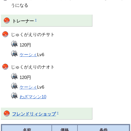
うになる
†
トレーナー
じゅくがえりのチサト
120円
ケーシィ
Lv6
じゅくがえりのナオト
120円
ケーシィ
Lv6
わざマシン10
†
フレンドリィショップ
名前
価格
条件