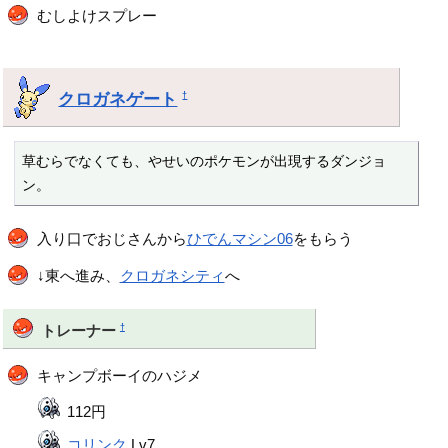
むしよけスプレー
クロガネゲート
†
草むらでなくても、やせいのポケモンが出現するダンジョ
ン。
入り口でおじさんから
ひでんマシン06
をもらう
↓東へ進み、
クロガネシティ
へ
†
トレーナー
キャンプボーイのハジメ
112円
コリンク
Lv7