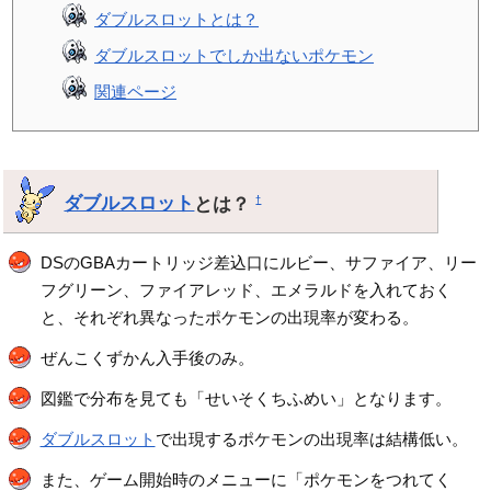
ダブルスロットとは？
ダブルスロットでしか出ないポケモン
関連ページ
ダブルスロット
とは？
†
DSのGBAカートリッジ差込口にルビー、サファイア、リー
フグリーン、ファイアレッド、エメラルドを入れておく
と、それぞれ異なったポケモンの出現率が変わる。
ぜんこくずかん入手後のみ。
図鑑で分布を見ても「せいそくちふめい」となります。
ダブルスロット
で出現するポケモンの出現率は結構低い。
また、ゲーム開始時のメニューに「ポケモンをつれてく