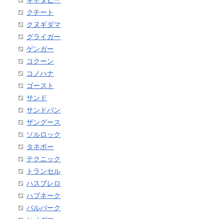
キャタピー
クチート
クヌギダマ
グライガー
ゲンガー
コクーン
コノハナ
ゴースト
サンド
サンドパン
ザングース
ソルロック
タネボー
テクニック
トランセル
ハスブレロ
ハブネーク
パルパーク