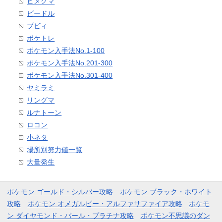
ヒメグマ
ビードル
ブビィ
ポケトレ
ポケモン入手法No.1-100
ポケモン入手法No.201-300
ポケモン入手法No.301-400
ヤミラミ
リングマ
ルナトーン
ロコン
小ネタ
場所別努力値一覧
大量発生
ポケモン ゴールド・シルバー攻略
ポケモン ブラック・ホワイト
攻略
ポケモン オメガルビー・アルファサファイア攻略
ポケモ
ン ダイヤモンド・パール・プラチナ攻略
ポケモン不思議のダン