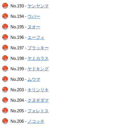
No.193 -
ヤンヤンマ
No.194 -
ウパー
No.195 -
ヌオー
No.196 -
エーフィ
No.197 -
ブラッキー
No.198 -
ヤミカラス
No.199 -
ヤドキング
No.200 -
ムウマ
No.203 -
キリンリキ
No.204 -
クヌギダマ
No.205 -
フォレトス
No.206 -
ノコッチ