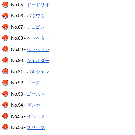
No.85 -
ドードリオ
No.86 -
パウワウ
No.87 -
ジュゴン
No.88 -
ベトベター
No.89 -
ベトベトン
No.90 -
シェルダー
No.91 -
パルシェン
No.92 -
ゴース
No.93 -
ゴースト
No.94 -
ゲンガー
No.95 -
イワーク
No.96 -
スリープ