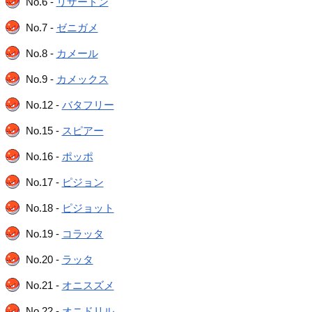
No.6 -
リザードン
No.7 -
ゼニガメ
No.8 -
カメール
No.9 -
カメックス
No.12 -
バタフリー
No.15 -
スピアー
No.16 -
ポッポ
No.17 -
ピジョン
No.18 -
ピジョット
No.19 -
コラッタ
No.20 -
ラッタ
No.21 -
オニスズメ
No.22 -
オニドリル