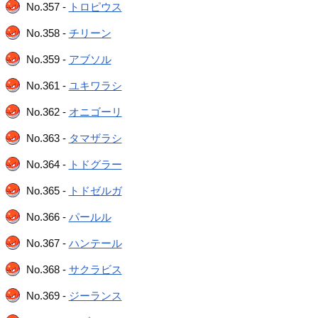
No.357 -
トロピウス
No.358 -
チリーン
No.359 -
アブソル
No.361 -
ユキワラシ
No.362 -
オニゴーリ
No.363 -
タマザラシ
No.364 -
トドグラー
No.365 -
トドゼルガ
No.366 -
パールル
No.367 -
ハンテール
No.368 -
サクラビス
No.369 -
ジーランス