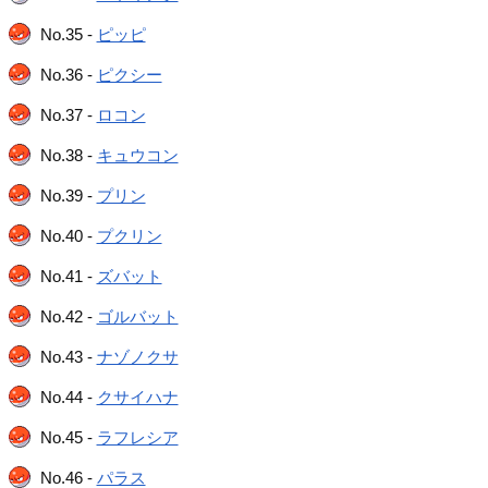
No.35 -
ピッピ
No.36 -
ピクシー
No.37 -
ロコン
No.38 -
キュウコン
No.39 -
プリン
No.40 -
プクリン
No.41 -
ズバット
No.42 -
ゴルバット
No.43 -
ナゾノクサ
No.44 -
クサイハナ
No.45 -
ラフレシア
No.46 -
パラス