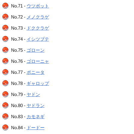
No.71 -
ウツボット
No.72 -
メノクラゲ
No.73 -
ドククラゲ
No.74 -
イシツブテ
No.75 -
ゴローン
No.76 -
ゴローニャ
No.77 -
ポニータ
No.78 -
ギャロップ
No.79 -
ヤドン
No.80 -
ヤドラン
No.83 -
カモネギ
No.84 -
ドードー