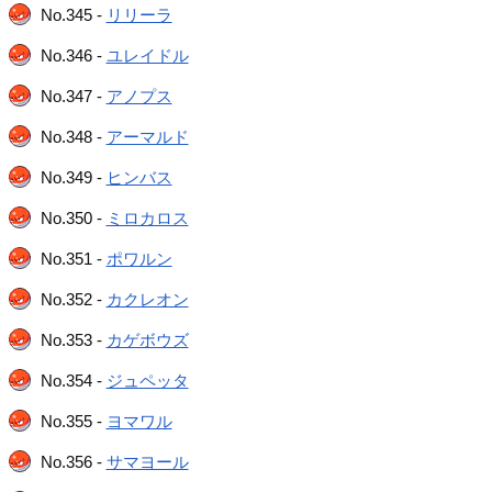
No.345 -
リリーラ
No.346 -
ユレイドル
No.347 -
アノプス
No.348 -
アーマルド
No.349 -
ヒンバス
No.350 -
ミロカロス
No.351 -
ポワルン
No.352 -
カクレオン
No.353 -
カゲボウズ
No.354 -
ジュペッタ
No.355 -
ヨマワル
No.356 -
サマヨール