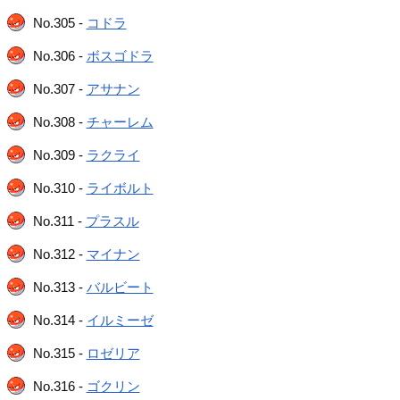
No.305 -
コドラ
No.306 -
ボスゴドラ
No.307 -
アサナン
No.308 -
チャーレム
No.309 -
ラクライ
No.310 -
ライボルト
No.311 -
プラスル
No.312 -
マイナン
No.313 -
バルビート
No.314 -
イルミーゼ
No.315 -
ロゼリア
No.316 -
ゴクリン