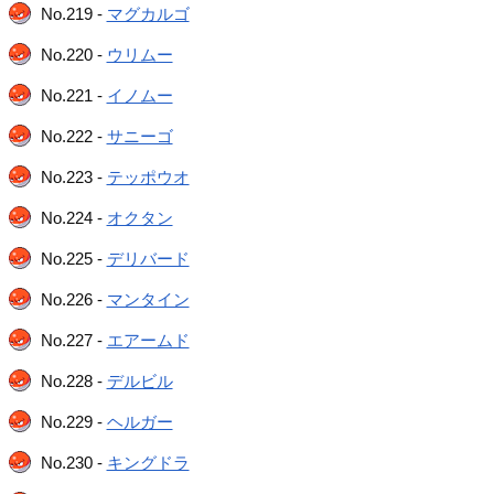
No.219 -
マグカルゴ
No.220 -
ウリムー
No.221 -
イノムー
No.222 -
サニーゴ
No.223 -
テッポウオ
No.224 -
オクタン
No.225 -
デリバード
No.226 -
マンタイン
No.227 -
エアームド
No.228 -
デルビル
No.229 -
ヘルガー
No.230 -
キングドラ