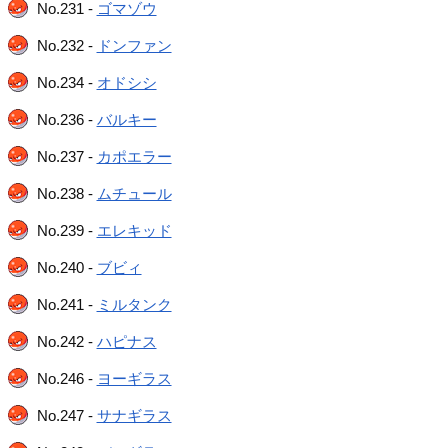
No.231 -
ゴマゾウ
No.232 -
ドンファン
No.234 -
オドシシ
No.236 -
バルキー
No.237 -
カポエラー
No.238 -
ムチュール
No.239 -
エレキッド
No.240 -
ブビィ
No.241 -
ミルタンク
No.242 -
ハピナス
No.246 -
ヨーギラス
No.247 -
サナギラス