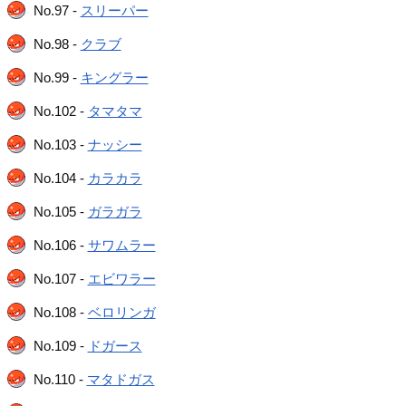
No.97 -
スリーパー
No.98 -
クラブ
No.99 -
キングラー
No.102 -
タマタマ
No.103 -
ナッシー
No.104 -
カラカラ
No.105 -
ガラガラ
No.106 -
サワムラー
No.107 -
エビワラー
No.108 -
ベロリンガ
No.109 -
ドガース
No.110 -
マタドガス