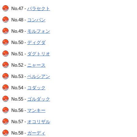
No.47 -
パラセクト
No.48 -
コンパン
No.49 -
モルフォン
No.50 -
ディグダ
No.51 -
ダグトリオ
No.52 -
ニャース
No.53 -
ペルシアン
No.54 -
コダック
No.55 -
ゴルダック
No.56 -
マンキー
No.57 -
オコリザル
No.58 -
ガーディ