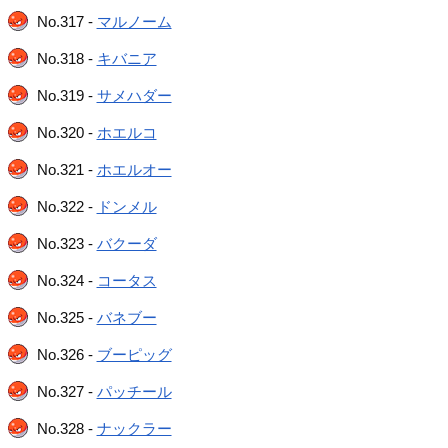
No.317 -
マルノーム
No.318 -
キバニア
No.319 -
サメハダー
No.320 -
ホエルコ
No.321 -
ホエルオー
No.322 -
ドンメル
No.323 -
バクーダ
No.324 -
コータス
No.325 -
バネブー
No.326 -
ブーピッグ
No.327 -
パッチール
No.328 -
ナックラー