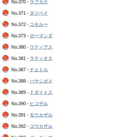
No.370 -
ラブカス
No.371 -
タツベイ
No.372 -
コモルー
No.373 -
ボーマンダ
No.380 -
ラティアス
No.381 -
ラティオス
No.387 -
ナエトル
No.388 -
ハヤシガメ
No.389 -
ドダイトス
No.390 -
ヒコザル
No.391 -
モウカザル
No.392 -
ゴウカザル