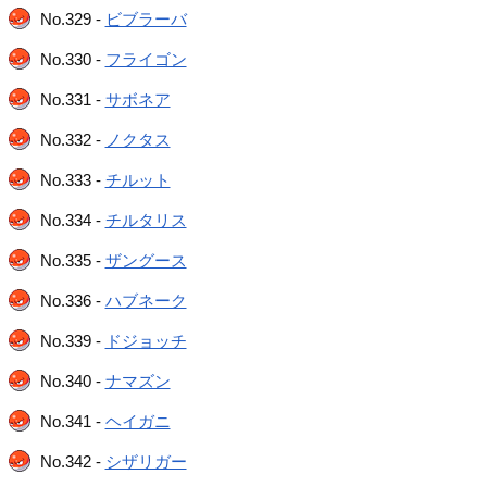
No.329 -
ビブラーバ
No.330 -
フライゴン
No.331 -
サボネア
No.332 -
ノクタス
No.333 -
チルット
No.334 -
チルタリス
No.335 -
ザングース
No.336 -
ハブネーク
No.339 -
ドジョッチ
No.340 -
ナマズン
No.341 -
ヘイガニ
No.342 -
シザリガー