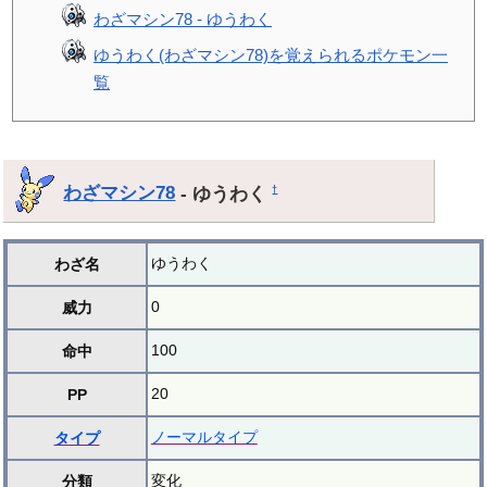
わざマシン78 - ゆうわく
ゆうわく(わざマシン78)を覚えられるポケモン一
覧
わざマシン78
- ゆうわく
†
ゆうわく
わざ名
0
威力
100
命中
20
PP
ノーマルタイプ
タイプ
変化
分類