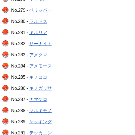
No.279 -
ペリッパー
No.280 -
ラルトス
No.281 -
キルリア
No.282 -
サーナイト
No.283 -
アメタマ
No.284 -
アメモース
No.285 -
キノココ
No.286 -
キノガッサ
No.287 -
ナマケロ
No.288 -
ヤルキモノ
No.289 -
ケッキング
No.291 -
テッカニン