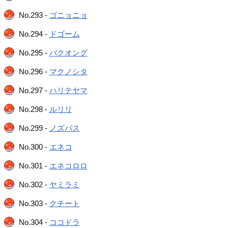
No.293 -
ゴニョニョ
No.294 -
ドゴーム
No.295 -
バクオング
No.296 -
マクノシタ
No.297 -
ハリテヤマ
No.298 -
ルリリ
No.299 -
ノズパス
No.300 -
エネコ
No.301 -
エネコロロ
No.302 -
ヤミラミ
No.303 -
クチート
No.304 -
ココドラ