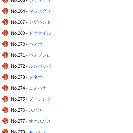
No.263 -
ジグザグマ
No.264 -
マッスグマ
No.267 -
アゲハント
No.269 -
ドクケイル
No.270 -
ハスボー
No.271 -
ハスブレロ
No.272 -
ルンパッパ
No.273 -
タネボー
No.274 -
コノハナ
No.275 -
ダーテング
No.276 -
スバメ
No.277 -
オオスバメ
No.278 -
キャモメ