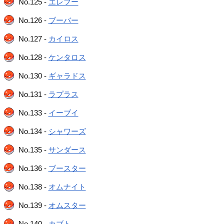
No.125 -
エレブー
No.126 -
ブーバー
No.127 -
カイロス
No.128 -
ケンタロス
No.130 -
ギャラドス
No.131 -
ラプラス
No.133 -
イーブイ
No.134 -
シャワーズ
No.135 -
サンダース
No.136 -
ブースター
No.138 -
オムナイト
No.139 -
オムスター
No.140 -
カブト