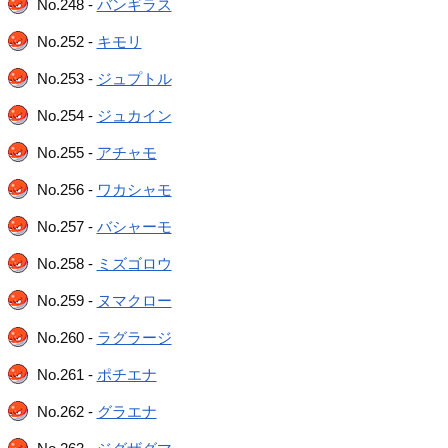
No.248 -
バンギラス
No.252 -
キモリ
No.253 -
ジュプトル
No.254 -
ジュカイン
No.255 -
アチャモ
No.256 -
ワカシャモ
No.257 -
バシャーモ
No.258 -
ミズゴロウ
No.259 -
ヌマクロー
No.260 -
ラグラージ
No.261 -
ポチエナ
No.262 -
グラエナ