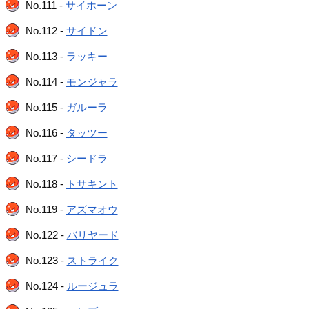
No.111 -
サイホーン
No.112 -
サイドン
No.113 -
ラッキー
No.114 -
モンジャラ
No.115 -
ガルーラ
No.116 -
タッツー
No.117 -
シードラ
No.118 -
トサキント
No.119 -
アズマオウ
No.122 -
バリヤード
No.123 -
ストライク
No.124 -
ルージュラ