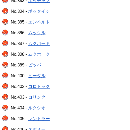
No.393 -
ポッチャマ
No.394 -
ポッタイシ
No.395 -
エンペルト
No.396 -
ムックル
No.397 -
ムクバード
No.398 -
ムクホーク
No.399 -
ビッパ
No.400 -
ビーダル
No.402 -
コロトック
No.403 -
コリンク
No.404 -
ルクシオ
No.405 -
レントラー
No.406 -
スボミー