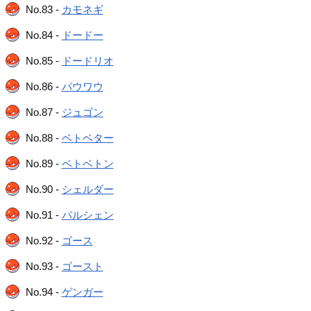
No.83 -
カモネギ
No.84 -
ドードー
No.85 -
ドードリオ
No.86 -
パウワウ
No.87 -
ジュゴン
No.88 -
ベトベター
No.89 -
ベトベトン
No.90 -
シェルダー
No.91 -
パルシェン
No.92 -
ゴース
No.93 -
ゴースト
No.94 -
ゲンガー