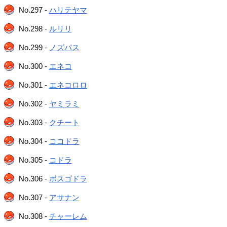
No.297 -
ハリテヤマ
No.298 -
ルリリ
No.299 -
ノズパス
No.300 -
エネコ
No.301 -
エネコロロ
No.302 -
ヤミラミ
No.303 -
クチート
No.304 -
ココドラ
No.305 -
コドラ
No.306 -
ボスゴドラ
No.307 -
アサナン
No.308 -
チャーレム