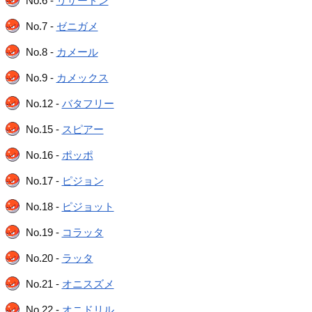
No.6 -
リザードン
No.7 -
ゼニガメ
No.8 -
カメール
No.9 -
カメックス
No.12 -
バタフリー
No.15 -
スピアー
No.16 -
ポッポ
No.17 -
ピジョン
No.18 -
ピジョット
No.19 -
コラッタ
No.20 -
ラッタ
No.21 -
オニスズメ
No.22 -
オニドリル