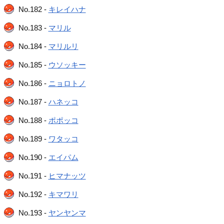
No.182 -
キレイハナ
No.183 -
マリル
No.184 -
マリルリ
No.185 -
ウソッキー
No.186 -
ニョロトノ
No.187 -
ハネッコ
No.188 -
ポポッコ
No.189 -
ワタッコ
No.190 -
エイパム
No.191 -
ヒマナッツ
No.192 -
キマワリ
No.193 -
ヤンヤンマ