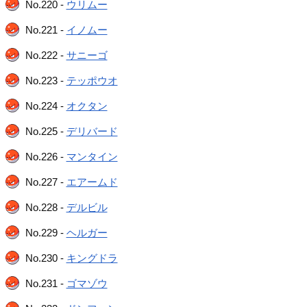
No.220 -
ウリムー
No.221 -
イノムー
No.222 -
サニーゴ
No.223 -
テッポウオ
No.224 -
オクタン
No.225 -
デリバード
No.226 -
マンタイン
No.227 -
エアームド
No.228 -
デルビル
No.229 -
ヘルガー
No.230 -
キングドラ
No.231 -
ゴマゾウ