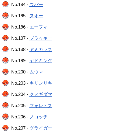
No.194 -
ウパー
No.195 -
ヌオー
No.196 -
エーフィ
No.197 -
ブラッキー
No.198 -
ヤミカラス
No.199 -
ヤドキング
No.200 -
ムウマ
No.203 -
キリンリキ
No.204 -
クヌギダマ
No.205 -
フォレトス
No.206 -
ノコッチ
No.207 -
グライガー