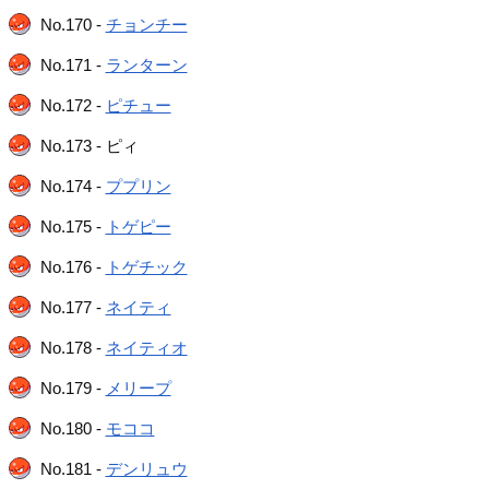
No.170 -
チョンチー
No.171 -
ランターン
No.172 -
ピチュー
No.173 - ピィ
No.174 -
ププリン
No.175 -
トゲピー
No.176 -
トゲチック
No.177 -
ネイティ
No.178 -
ネイティオ
No.179 -
メリープ
No.180 -
モココ
No.181 -
デンリュウ