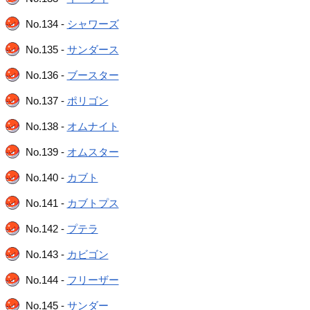
No.134 -
シャワーズ
No.135 -
サンダース
No.136 -
ブースター
No.137 -
ポリゴン
No.138 -
オムナイト
No.139 -
オムスター
No.140 -
カブト
No.141 -
カブトプス
No.142 -
プテラ
No.143 -
カビゴン
No.144 -
フリーザー
No.145 -
サンダー