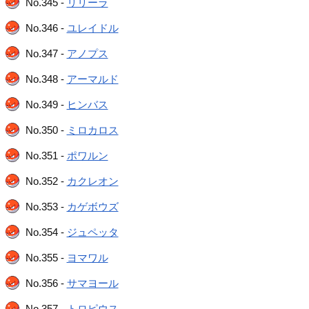
No.345 -
リリーラ
No.346 -
ユレイドル
No.347 -
アノプス
No.348 -
アーマルド
No.349 -
ヒンバス
No.350 -
ミロカロス
No.351 -
ポワルン
No.352 -
カクレオン
No.353 -
カゲボウズ
No.354 -
ジュペッタ
No.355 -
ヨマワル
No.356 -
サマヨール
No.357 -
トロピウス