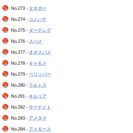
No.273 -
タネボー
No.274 -
コノハナ
No.275 -
ダーテング
No.276 -
スバメ
No.277 -
オオスバメ
No.278 -
キャモメ
No.279 -
ペリッパー
No.280 -
ラルトス
No.281 -
キルリア
No.282 -
サーナイト
No.283 -
アメタマ
No.284 -
アメモース