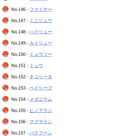
No.146 -
ファイヤー
No.147 -
ミニリュウ
No.148 -
ハクリュー
No.149 -
カイリュー
No.150 -
ミュウツー
No.151 -
ミュウ
No.152 -
チコリータ
No.153 -
ベイリーフ
No.154 -
メガニウム
No.155 -
ヒノアラシ
No.156 -
マグマラシ
No.157 -
バクフーン