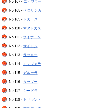
No.107 -
エビワラー
No.108 -
ベロリンガ
No.109 -
ドガース
No.110 -
マタドガス
No.111 -
サイホーン
No.112 -
サイドン
No.113 -
ラッキー
No.114 -
モンジャラ
No.115 -
ガルーラ
No.116 -
タッツー
No.117 -
シードラ
No.118 -
トサキント