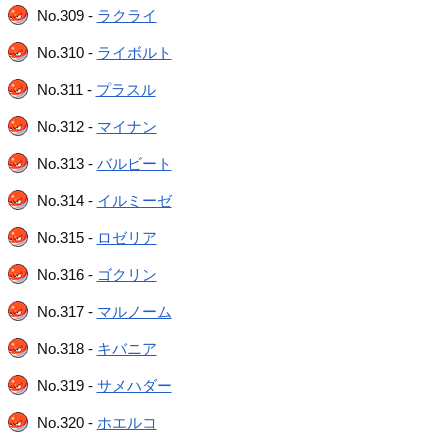
No.309 -
ラクライ
No.310 -
ライボルト
No.311 -
プラスル
No.312 -
マイナン
No.313 -
バルビート
No.314 -
イルミーゼ
No.315 -
ロゼリア
No.316 -
ゴクリン
No.317 -
マルノーム
No.318 -
キバニア
No.319 -
サメハダー
No.320 -
ホエルコ