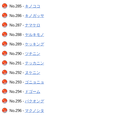
No.285 -
キノココ
No.286 -
キノガッサ
No.287 -
ナマケロ
No.288 -
ヤルキモノ
No.289 -
ケッキング
No.290 -
ツチニン
No.291 -
テッカニン
No.292 -
ヌケニン
No.293 -
ゴニョニョ
No.294 -
ドゴーム
No.295 -
バクオング
No.296 -
マクノシタ