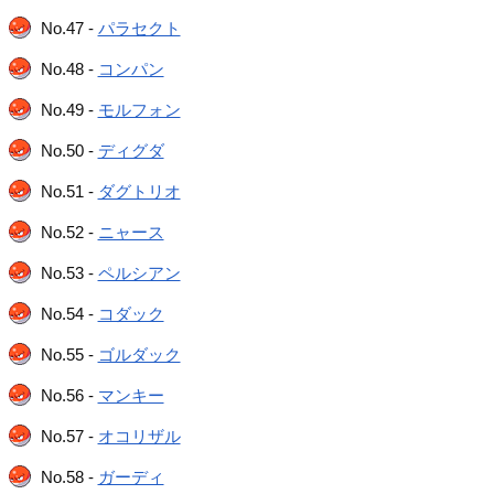
No.47 -
パラセクト
No.48 -
コンパン
No.49 -
モルフォン
No.50 -
ディグダ
No.51 -
ダグトリオ
No.52 -
ニャース
No.53 -
ペルシアン
No.54 -
コダック
No.55 -
ゴルダック
No.56 -
マンキー
No.57 -
オコリザル
No.58 -
ガーディ