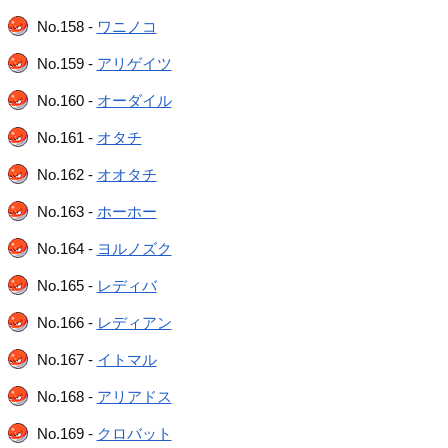
No.158 -
ワニノコ
No.159 -
アリゲイツ
No.160 -
オーダイル
No.161 -
オタチ
No.162 -
オオタチ
No.163 -
ホーホー
No.164 -
ヨルノズク
No.165 -
レディバ
No.166 -
レディアン
No.167 -
イトマル
No.168 -
アリアドス
No.169 -
クロバット