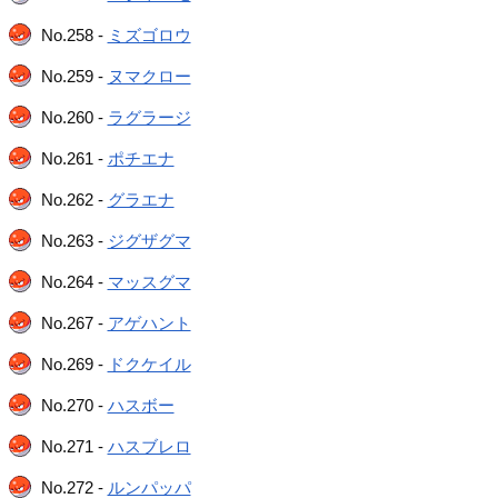
No.258 -
ミズゴロウ
No.259 -
ヌマクロー
No.260 -
ラグラージ
No.261 -
ポチエナ
No.262 -
グラエナ
No.263 -
ジグザグマ
No.264 -
マッスグマ
No.267 -
アゲハント
No.269 -
ドクケイル
No.270 -
ハスボー
No.271 -
ハスブレロ
No.272 -
ルンパッパ