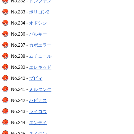
No.232 -
ドンファン
No.233 -
ポリゴン2
No.234 -
オドシシ
No.236 -
バルキー
No.237 -
カポエラー
No.238 -
ムチュール
No.239 -
エレキッド
No.240 -
ブビィ
No.241 -
ミルタンク
No.242 -
ハピナス
No.243 -
ライコウ
No.244 -
エンテイ
No.245 -
スイクン