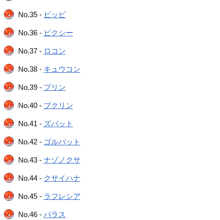
No.35 -
ピッピ
No.36 -
ピクシー
No.37 -
ロコン
No.38 -
キュウコン
No.39 -
プリン
No.40 -
プクリン
No.41 -
ズバット
No.42 -
ゴルバット
No.43 -
ナゾノクサ
No.44 -
クサイハナ
No.45 -
ラフレシア
No.46 -
パラス