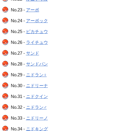
No.23 -
アーボ
No.24 -
アーボック
No.25 -
ピカチュウ
No.26 -
ライチュウ
No.27 -
サンド
No.28 -
サンドパン
No.29 -
ニドラン♀
No.30 -
ニドリーナ
No.31 -
ニドクイン
No.32 -
ニドラン♂
No.33 -
ニドリーノ
No.34 -
ニドキング