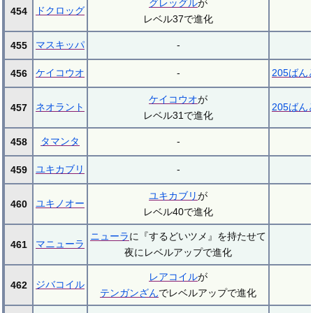
グレッグル
が
ドクロッグ
454
レベル37で進化
マスキッパ
-
455
ケイコウオ
-
205ばん
456
ケイコウオ
が
ネオラント
205ばん
457
レベル31で進化
タマンタ
-
458
ユキカブリ
-
459
ユキカブリ
が
ユキノオー
460
レベル40で進化
ニューラ
に『するどいツメ』を持たせて
マニューラ
461
夜にレベルアップで進化
レアコイル
が
ジバコイル
462
テンガンざん
でレベルアップで進化