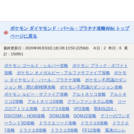
ポケモン ダイヤモンド・パール・プラチナ攻略Wiki トップ
ページに戻る
最終更新日：2020年06月03日 (水) 06:13:50
(2256d)
今日：2 昨日：6 累
計：150951
ポケモン ゴールド・シルバー攻略
ポケモン ブラック・ホワイト
攻略
ポケモン オメガルビー・アルファサファイア攻略
ポケモ
ン ダイヤモンド・パール・プラチナ攻略
ポケモン不思議のダン
ジョン 時・闇の探検隊攻略
ポケモン不思議のダンジョン攻略
ポケモン ルビー・サファイア攻略
アルトネリコ攻略
アルトネ
リコ2攻略
アルトネリコ3攻略
グランファンタズム攻略
リー
ズのアトリエ攻略
スマブラX攻略
VP2攻略
聖剣伝説4・
DS(COM)・HOM攻略
DQMJ攻略
DQMJ2攻略
テリーのワンダ
ーランド3D攻略
ドラクエソード攻略
ドラクエ6攻略
ドラクエ
7攻略
ドラクエ8攻略
ドラクエ9攻略
FF12攻略
風来のシレ