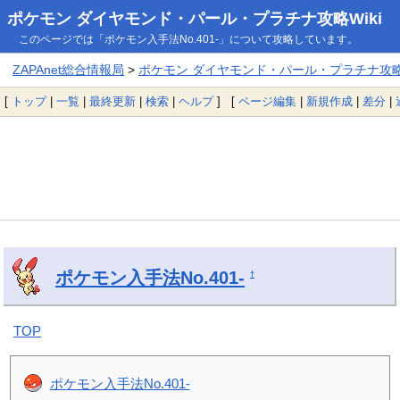
ポケモン ダイヤモンド・パール・プラチナ攻略Wiki
このページでは「ポケモン入手法No.401-」について攻略しています。
ZAPAnet総合情報局
>
ポケモン ダイヤモンド・パール・プラチナ攻略W
[
トップ
|
一覧
|
最終更新
|
検索
|
ヘルプ
] [
ページ編集
|
新規作成
|
差分
|
ポケモン入手法No.401-
†
TOP
ポケモン入手法No.401-