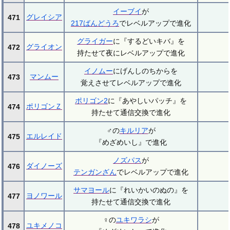
イーブイ
が
グレイシア
471
217ばんどうろ
でレベルアップで進化
グライガー
に『するどいキバ』を
グライオン
472
持たせて夜にレベルアップで進化
イノムー
にげんしのちからを
マンムー
473
覚えさせてレベルアップで進化
ポリゴン2
に『あやしいパッチ』を
ポリゴンＺ
474
持たせて通信交換で進化
♂の
キルリア
が
エルレイド
475
『めざめいし』で進化
ノズパス
が
ダイノーズ
476
テンガンざん
でレベルアップで進化
サマヨール
に『れいかいのぬの』を
ヨノワール
477
持たせて通信交換で進化
♀の
ユキワラシ
が
ユキメノコ
478