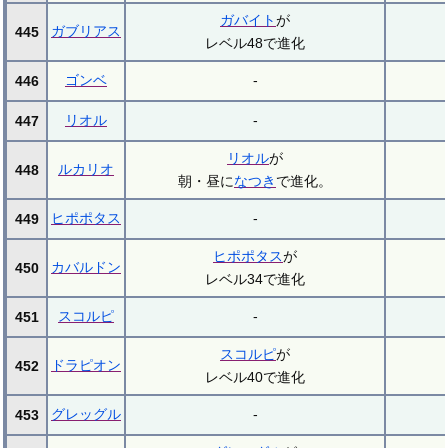
ガバイト
が
ガブリアス
445
レベル48で進化
ゴンベ
-
446
リオル
-
447
リオル
が
ルカリオ
448
朝・昼に
なつき
で進化。
ヒポポタス
-
449
ヒポポタス
が
カバルドン
450
レベル34で進化
スコルピ
-
451
スコルピ
が
ドラピオン
452
レベル40で進化
グレッグル
-
453