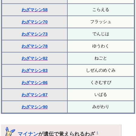
こらえる
わざマシン58
フラッシュ
わざマシン70
でんじは
わざマシン73
ゆうわく
わざマシン78
ねごと
わざマシン82
しぜんのめぐみ
わざマシン83
くさむすび
わざマシン86
いばる
わざマシン87
みがわり
わざマシン90
マイナン
が遺伝で覚えられるわざ
†