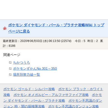
ポケモン ダイヤモンド・パール・プラチナ攻略Wiki トップ
ページに戻る
最終更新日：2020年06月03日 (水) 06:13:50
(2257d)
今日：5 昨日：2 累
計：8186
関連ページ
ちかつうろ
ポケモンずかんNo.301～350
場所別努力値一覧
ポケモン ゴールド・シルバー攻略
ポケモン ブラック・ホワイト
攻略
ポケモン オメガルビー・アルファサファイア攻略
ポケモ
ン ダイヤモンド・パール・プラチナ攻略
ポケモン不思議のダン
ジョン 時・闇の探検隊攻略
ポケモン不思議のダンジョン攻略