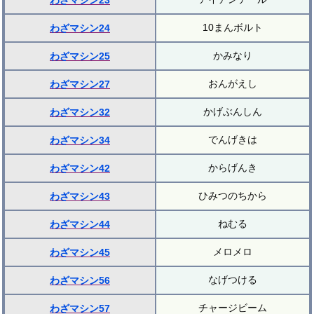
わざマシン23
10まんボルト
わざマシン24
かみなり
わざマシン25
おんがえし
わざマシン27
かげぶんしん
わざマシン32
でんげきは
わざマシン34
からげんき
わざマシン42
ひみつのちから
わざマシン43
ねむる
わざマシン44
メロメロ
わざマシン45
なげつける
わざマシン56
チャージビーム
わざマシン57