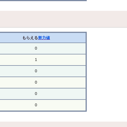
もらえる
努力値
0
1
0
0
0
0