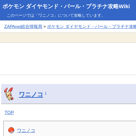
ポケモン ダイヤモンド・パール・プラチナ攻略Wiki
このページでは「ワニノコ」について攻略しています。
ZAPAnet総合情報局
>
ポケモン ダイヤモンド・パール・プラチナ攻略W
ワニノコ
†
TOP
ワニノコ