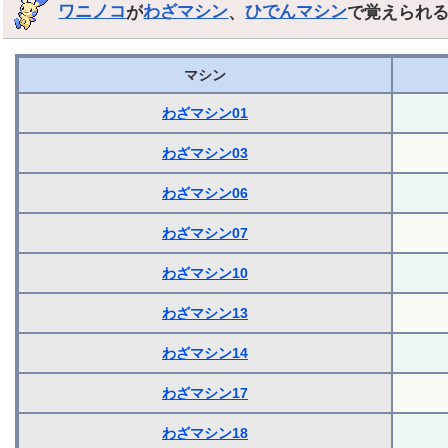
ワニノコ
が
わざマシン
、
ひでんマシン
で覚えられ
マシン
わざマシン01
わざマシン03
わざマシン06
わざマシン07
わざマシン10
わざマシン13
わざマシン14
わざマシン17
わざマシン18