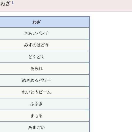
るわざ
†
わざ
きあいパンチ
みずのはどう
どくどく
あられ
めざめるパワー
れいとうビーム
ふぶき
まもる
あまごい