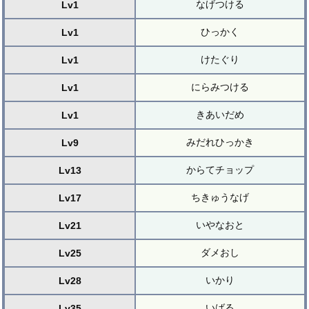
なげつける
Lv1
ひっかく
Lv1
けたぐり
Lv1
にらみつける
Lv1
きあいだめ
Lv1
みだれひっかき
Lv9
からてチョップ
Lv13
ちきゅうなげ
Lv17
いやなおと
Lv21
ダメおし
Lv25
いかり
Lv28
いばる
Lv35