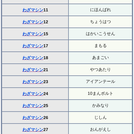
にほんばれ
わざマシン
11
ちょうはつ
わざマシン
12
はかいこうせん
わざマシン
15
まもる
わざマシン
17
あまごい
わざマシン
18
やつあたり
わざマシン
21
アイアンテール
わざマシン
23
10まんボルト
わざマシン
24
かみなり
わざマシン
25
じしん
わざマシン
26
おんがえし
わざマシン
27