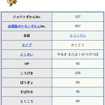
137
ジョウトずかんNo.
057
全国版ポケモンずかん
No.
オコリザル
名前
かくとう
タイプ
やるき または いかりのつぼ
とくせい
65
HP
105
こうげき
60
ぼうぎょ
95
すばやさ
60
とくこう