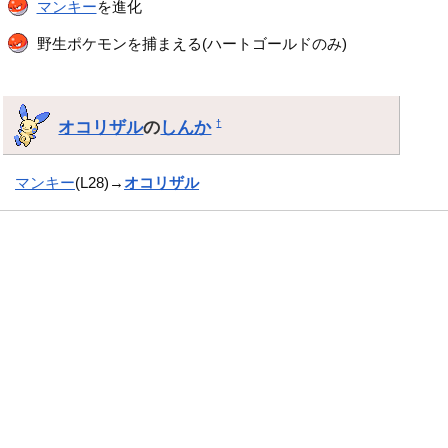
マンキー
を進化
野生ポケモンを捕まえる(ハートゴールドのみ)
オコリザル
の
しんか
†
マンキー
(L28)→
オコリザル