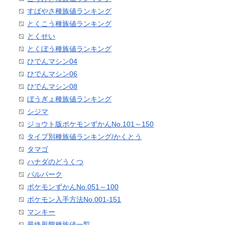
すばやさ種族値ランキング
とくこう種族値ランキング
とくせい
とくぼう種族値ランキング
ひでんマシン04
ひでんマシン06
ひでんマシン08
ぼうぎょ種族値ランキング
シジマ
ジョウト版ポケモンずかんNo.101～150
タイプ別種族値ランキング/かくとう
タマゴ
ハナダのどうくつ
パルパーク
ポケモンずかんNo.051～100
ポケモン入手方法No.001-151
マンキー
最終形態種族値一覧