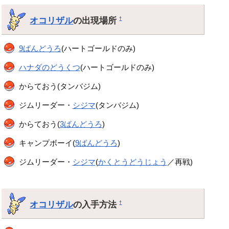
オコリザル
の出現場所
†
9ばんどうろ
(ハートゴールドのみ)
ハナダのどうくつ
(ハートゴールドのみ)
からておう(タンバジム)
ジムリーダー・
シジマ
(タンバジム)
からておう(
3ばんどうろ
)
キャンプボーイ(
9ばんどうろ
)
ジムリーダー・
シジマ
(
かくとうどうじょう
／再戦)
オコリザル
の入手方法
†