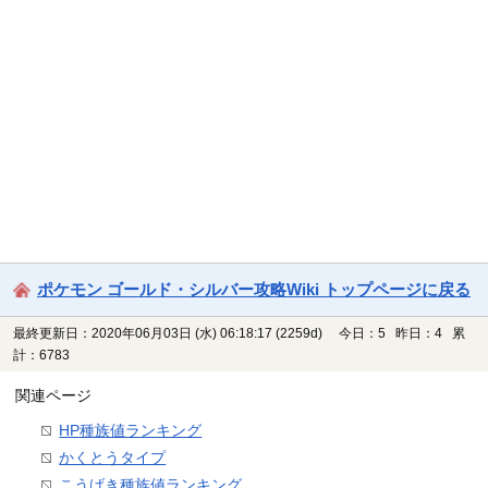
ポケモン ゴールド・シルバー攻略Wiki トップページに戻る
最終更新日：2020年06月03日 (水) 06:18:17
(2259d)
今日：5 昨日：4 累
計：6783
関連ページ
HP種族値ランキング
かくとうタイプ
こうげき種族値ランキング