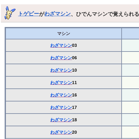
トゲピー
が
わざマシン
、ひでんマシンで覚えられ
マシン
わざマシン
03
わざマシン
06
わざマシン
10
わざマシン
11
わざマシン
16
わざマシン
17
わざマシン
18
わざマシン
20