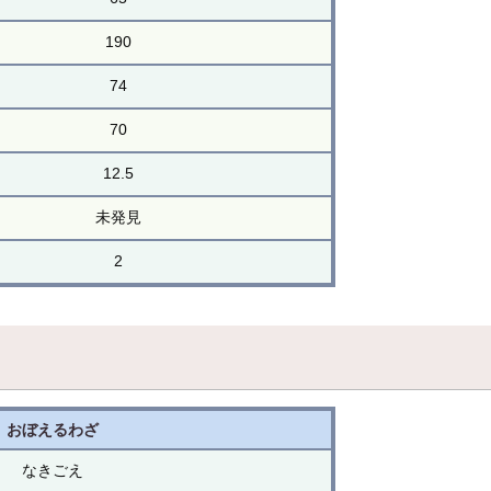
190
74
70
12.5
未発見
2
おぼえるわざ
なきごえ