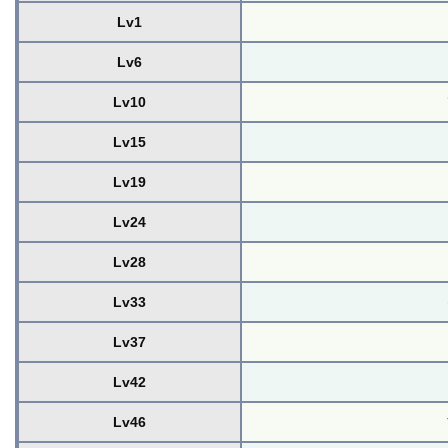
Lv1
Lv6
Lv10
Lv15
Lv19
Lv24
Lv28
Lv33
Lv37
Lv42
Lv46