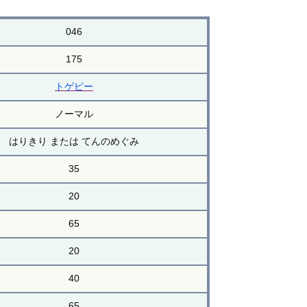
046
175
トゲピー
ノーマル
はりきり または てんのめぐみ
35
20
65
20
40
65