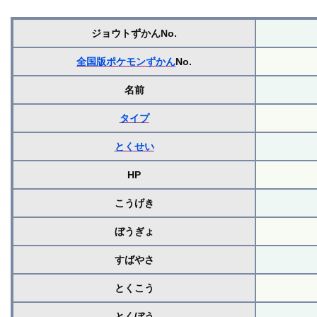
ジョウトずかんNo.
全国版ポケモンずかん
No.
名前
タイプ
とくせい
HP
こうげき
ぼうぎょ
すばやさ
とくこう
とくぼう