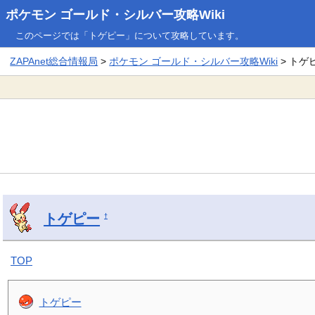
ポケモン ゴールド・シルバー攻略Wiki
このページでは「トゲピー」について攻略しています。
ZAPAnet総合情報局
>
ポケモン ゴールド・シルバー攻略Wiki
> トゲ
トゲピー
†
TOP
トゲピー