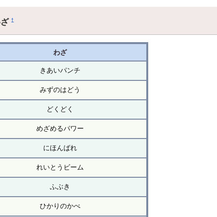
わざ
†
わざ
きあいパンチ
みずのはどう
どくどく
めざめるパワー
にほんばれ
れいとうビーム
ふぶき
ひかりのかべ