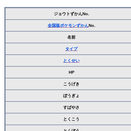
ジョウトずかんNo.
全国版ポケモンずかん
No.
名前
タイプ
とくせい
HP
こうげき
ぼうぎょ
すばやさ
とくこう
とくぼう