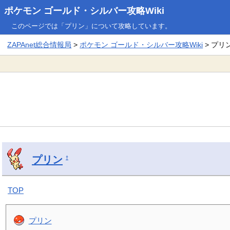
ポケモン ゴールド・シルバー攻略Wiki
このページでは「プリン」について攻略しています。
ZAPAnet総合情報局
>
ポケモン ゴールド・シルバー攻略Wiki
> プリ
プリン
†
TOP
プリン