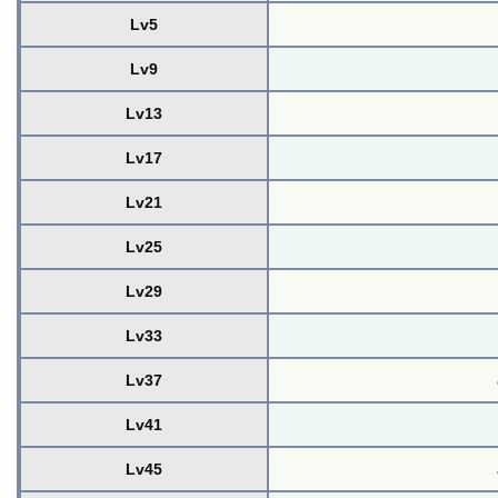
Lv5
Lv9
Lv13
Lv17
Lv21
Lv25
Lv29
Lv33
Lv37
Lv41
Lv45