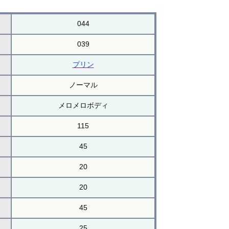
044
039
プリン
ノーマル
メロメロボディ
115
45
20
20
45
25