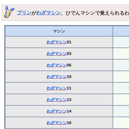
プリン
が
わざマシン
、ひでんマシンで覚えられる
マシン
わざマシン
01
わざマシン
03
わざマシン
06
わざマシン
10
わざマシン
11
わざマシン
13
わざマシン
14
わざマシン
16